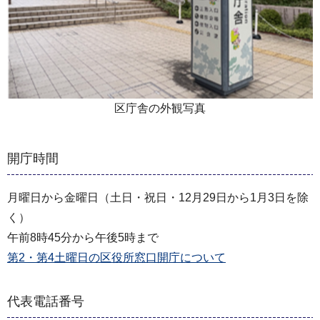
区庁舎の外観写真
開庁時間
月曜日から金曜日（土日・祝日・12月29日から1月3日を除
く）
午前8時45分から午後5時まで
第2・第4土曜日の区役所窓口開庁について
代表電話番号