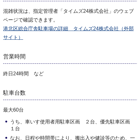
混雑状況は、指定管理者「タイムズ24株式会社」のウェブ
ページで確認できます。
港北区総合庁舎駐車場の詳細 タイムズ24株式会社（外部
サイト）
営業時間
終日24時間 など
駐車台数
最大60台
うち、車いす使用者用駐車区画 ２台、優先駐車区画
１台
なお、日程や時間帯により、搬出入や健診等のため、一