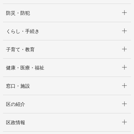
開く
防災・防犯
開く
くらし・手続き
開く
子育て・教育
開く
健康・医療・福祉
開く
窓口・施設
開く
区の紹介
開く
区政情報