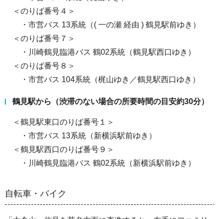
＜のりば番号４＞
・市営バス 13系統（( 一の瀬 経由 ) 鶴見駅前ゆき）
＜のりば番号７＞
・川崎鶴見臨港バス 鶴02系統（鶴見駅西口ゆき）
＜のりば番号８＞
・市営バス 104系統（梶山ゆき／鶴見駅西口ゆき）
鶴見駅から（渋滞のない場合の所要時間の目安約30分）
＜鶴見駅東口のりば番号１＞
・市営バス 13系統（新横浜駅前ゆき）
＜鶴見駅西口のりば番号９＞
・川崎鶴見臨港バス 鶴02系統（新横浜駅前ゆき）
自転車・バイク