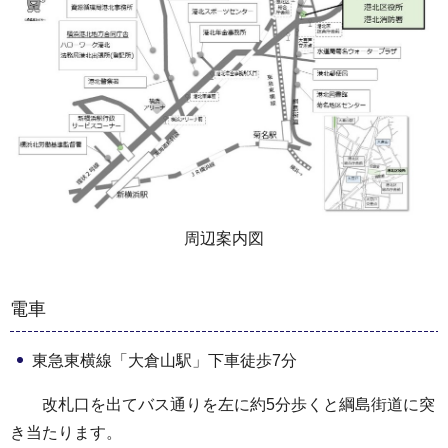
周辺案内図
電車
東急東横線「大倉山駅」下車徒歩7分
改札口を出てバス通りを左に約5分歩くと綱島街道に突
き当たります。