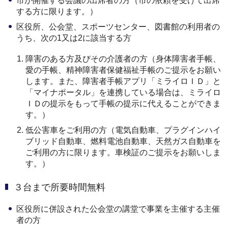
市が開催する会議の出席者の方（市の依頼を受けて出席
する方に限ります。）
区役所、公会堂、スポーツセンター、図書館の利用者の
うち、次の1又は2に該当する方
障害のある方及びその介護者の方（身体障害者手帳、
愛の手帳、精神障害者保健福祉手帳のご提示をお願い
します。また、障害者手帳アプリ「ミライロＩＤ」と
「マイナポータル」を連携している場合は、ミライロ
ＩＤの提示をもって手帳の提示に代えることができま
す。）
低公害車をご利用の方（電気自動車、プラグインハイ
ブリッド自動車、燃料電池自動車、天然ガス自動車を
ご利用の方に限ります。車検証のご提示をお願いしま
す。）
３台まで所要時間無料
区役所に併設された公会堂の講堂で事業を主催する主催
者の方