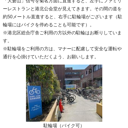
「大倉山」信号を菊名方面に直進すると、左手にファミリ
ーレストランと港北公会堂が見えてきます。その間の道を
約50メートル直進すると、右手に駐輪場がございます（駐
輪場にはバイクを停めることも可能です）。
※港北区総合庁舎ご利用の方以外の駐輪はお断りしていま
す。
※駐輪場をご利用の方は、マナーに配慮して安全な運転や
通行を心掛けていただくよう、お願いします。
駐輪場（バイク可）