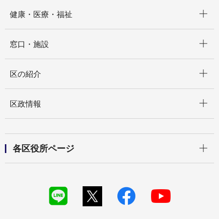
開く
健康・医療・福祉
開く
窓口・施設
開く
区の紹介
開く
区政情報
開く
各区役所ページ