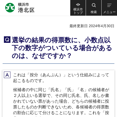
横浜市
検索
メニュー
トップ
最終更新日 2024年4月30日
選挙の結果の得票数に、小数点以
Q
下の数字がついている場合がある
のは、なぜですか？
これは「按分（あんぶん）」という仕組みによって
A
起こるものです。
候補者の中に同じ「氏名」「氏」「名」の候補者が
２人以上いる選挙で、その同じ氏名、氏、名しか書
かれていない票があった場合、どちらの候補者に投
票したものか判断できないため、各候補者の得票数
の割合に応じて分けることになります。これを「按