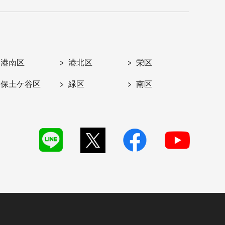
港南区
港北区
栄区
保土ケ谷区
緑区
南区