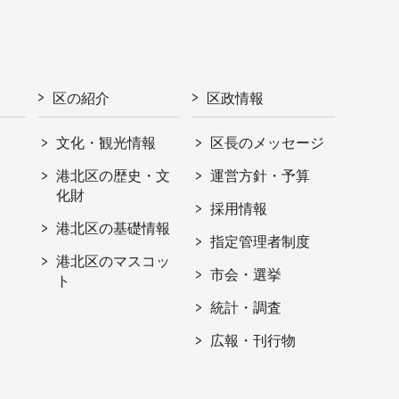
区の紹介
区政情報
文化・観光情報
区長のメッセージ
港北区の歴史・文
運営方針・予算
化財
採用情報
港北区の基礎情報
指定管理者制度
港北区のマスコッ
市会・選挙
ト
統計・調査
広報・刊行物