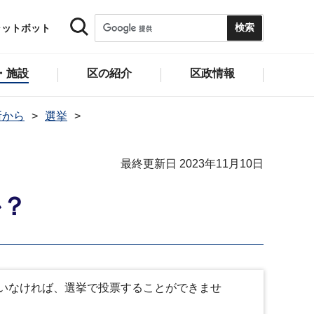
ャットボット
・施設
区の紹介
区政情報
所から
選挙
最終更新日 2023年11月10日
か？
いなければ、選挙で投票することができませ