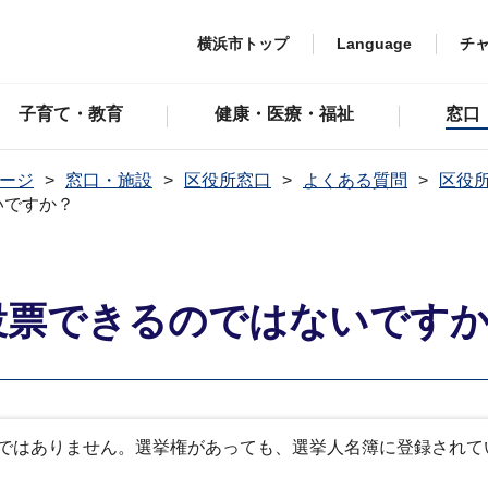
横浜市トップ
Language
チ
子育て・教育
健康・医療・福祉
窓口
ージ
窓口・施設
区役所窓口
よくある質問
区役
いですか？
投票できるのではないです
ではありません。選挙権があっても、選挙人名簿に登録されて