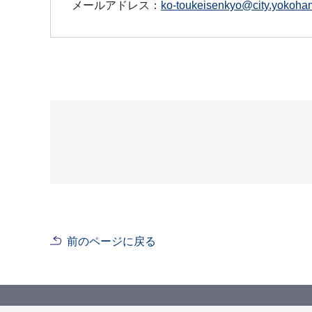
メールアドレス：
ko-toukeisenkyo@city.yokoham
前のページに戻る