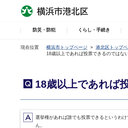
防災・防犯
くらし・手続き
現在位置
横浜市トップページ
港北区トップペ
18歳以上であれば投票できるのではな
18歳以上であれば
Q
A
選挙権があれば誰でも投票できるというわけ
ん。