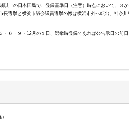
8歳以上の日本国民で、登録基準日（注意）時点において、３
市長選挙と横浜市議会議員選挙の際は横浜市外へ転出、神奈川
３・６・９・12月の１日、選挙時登録であれば公告示日の前日
係）