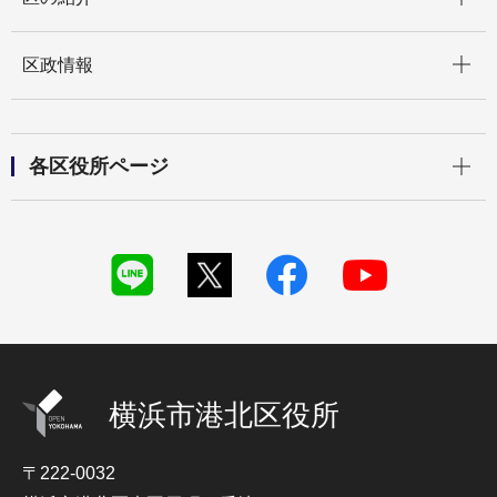
開く
区政情報
開く
各区役所ページ
横浜市港北区役所
〒222-0032