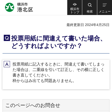
横浜市
検索
メニュー
トップ
最終更新日 2024年4月25日
投票用紙に間違えて書いた場合、
Q
どうすればよいですか？
投票用紙に記入するときに、間違えて書いてしまっ
A
た場合は、二重線を引いて訂正し、その横に正しく
書き直してください。
枠からはみ出ても問題ありません。
このページへのお問合せ