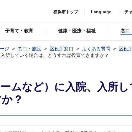
横浜市トップ
Language
チ
子育て・教育
健康・医療・福祉
窓口
ージ
窓口・施設
区役所窓口
よくある質問
区役
、入所している場合は、どうすれば投票できますか？
ホームなど）に入院、入所し
すか？