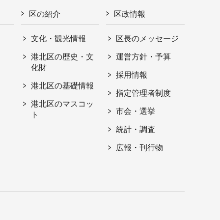
区の紹介
区政情報
文化・観光情報
区長のメッセージ
港北区の歴史・文
運営方針・予算
化財
採用情報
港北区の基礎情報
指定管理者制度
港北区のマスコッ
市会・選挙
ト
統計・調査
広報・刊行物