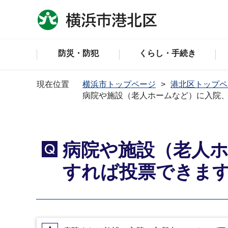
防災・防犯
くらし・手続き
現在位置
横浜市トップページ
港北区トップペ
病院や施設（老人ホームなど）に入院
病院や施設（老人
Q
すれば投票できま