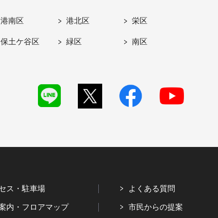
港南区
港北区
栄区
保土ケ谷区
緑区
南区
セス・駐車場
よくある質問
案内・フロアマップ
市民からの提案