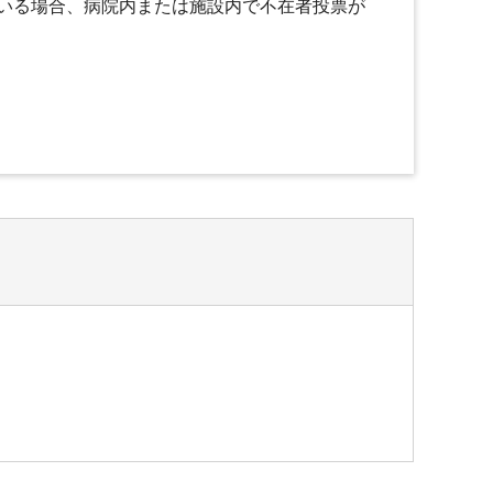
いる場合、病院内または施設内で不在者投票が