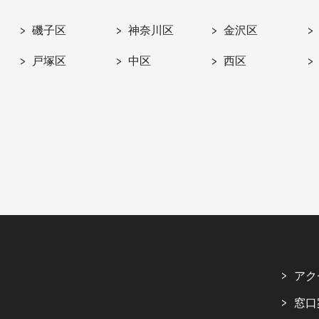
磯子区
神奈川区
金沢区
戸塚区
中区
西区
アク
窓口