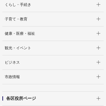
開く
くらし・手続き
開く
子育て・教育
開く
健康・医療・福祉
開く
観光・イベント
開く
ビジネス
開く
市政情報
開く
各区役所ページ