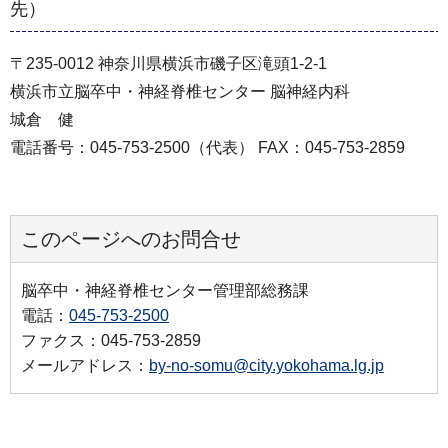
先）
〒235-0012 神奈川県横浜市磯子区滝頭1-2-1
横浜市立脳卒中・神経脊椎センター 脳神経内科
城倉 健
電話番号：045-753-2500（代表） FAX：045-753-2859
このページへのお問合せ
脳卒中・神経脊椎センター管理部総務課
電話：
045-753-2500
ファクス：045-753-2859
メールアドレス：
by-no-somu@city.yokohama.lg.jp