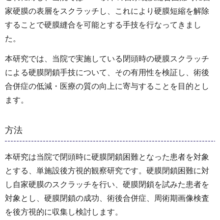
家硬膜の表層をスクラッチし、これにより硬膜短縮を解除
することで硬膜縫合を可能とする手技を行なってきまし
た。
本研究では、当院で実施している閉頭時の硬膜スクラッチ
による硬膜閉鎖手技について、その有用性を検証し、術後
合併症の低減・医療の質の向上に寄与することを目的とし
ます。
方法
本研究は当院で閉頭時に硬膜閉鎖困難となった患者を対象
とする、単施設後方視的観察研究です。硬膜閉鎖困難に対
し自家硬膜のスクラッチを行い、硬膜閉鎖を試みた患者を
対象とし、硬膜閉鎖の成功、術後合併症、周術期画像検査
を後方視的に収集し検討します。