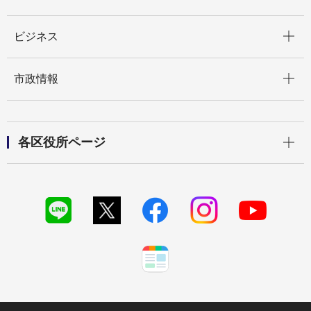
開く
ビジネス
開く
市政情報
開く
各区役所ページ