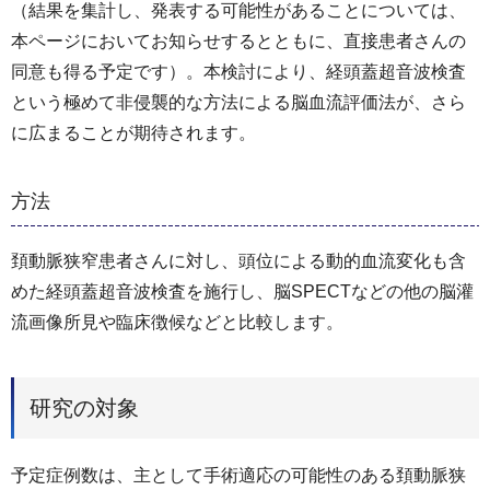
（結果を集計し、発表する可能性があることについては、
本ページにおいてお知らせするとともに、直接患者さんの
同意も得る予定です）。本検討により、経頭蓋超音波検査
という極めて非侵襲的な方法による脳血流評価法が、さら
に広まることが期待されます。
方法
頚動脈狭窄患者さんに対し、頭位による動的血流変化も含
めた経頭蓋超音波検査を施行し、脳SPECTなどの他の脳灌
流画像所見や臨床徴候などと比較します。
研究の対象
予定症例数は、主として手術適応の可能性のある頚動脈狭