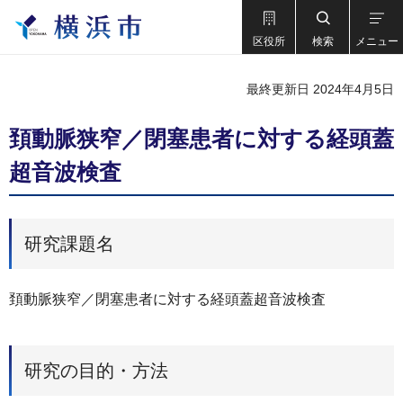
区役所
検索
メニュー
最終更新日 2024年4月5日
頚動脈狭窄／閉塞患者に対する経頭蓋
超音波検査
研究課題名
頚動脈狭窄／閉塞患者に対する経頭蓋超音波検査
研究の目的・方法