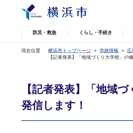
防災・救急
くらし・手続き
現在位置
横浜市トップページ
市政情報
広
【記者発表】「地域づくり大学校」の
【記者発表】「地域づ
発信します！