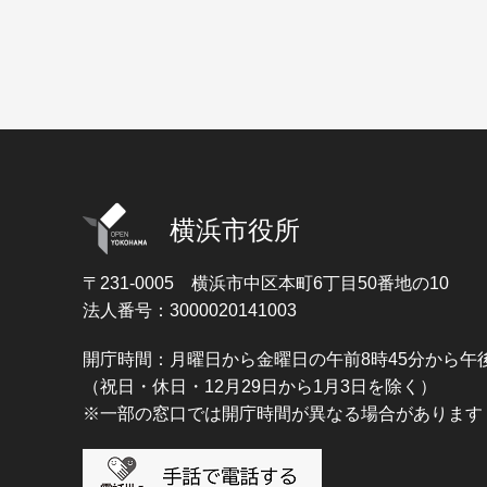
横浜市役所
〒231-0005
横浜市中区本町6丁目50番地の10
法人番号：3000020141003
開庁時間：月曜日から金曜日の午前8時45分から午後
（祝日・休日・12月29日から1月3日を除く）
※一部の窓口では開庁時間が異なる場合があります