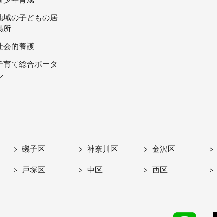
地域の子どもの居
場所
社会的養護
子育て総合ポータ
ル
磯子区
神奈川区
金沢区
戸塚区
中区
西区