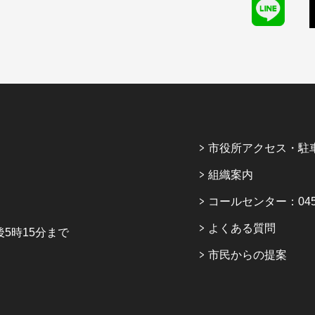
市役所アクセス・駐
組織案内
コールセンター：045-6
よくある質問
5時15分まで
市民からの提案