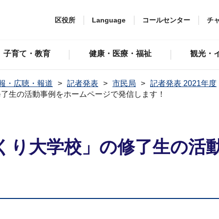
区役所
Language
コールセンター
チ
子育て・教育
健康・医療・福祉
観光・
報・広聴・報道
記者発表
市民局
記者発表 2021年度
修了生の活動事例をホームページで発信します！
くり大学校」の修了生の活