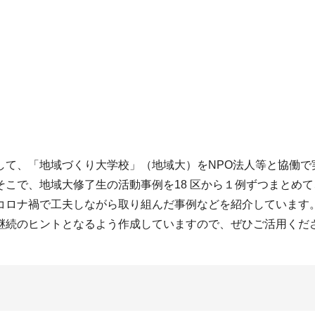
て、「地域づくり大学校」（地域大）をNPO法人等と協働で
こで、地域大修了生の活動事例を18 区から１例ずつまとめ
ロナ禍で工夫しながら取り組んだ事例などを紹介しています
継続のヒントとなるよう作成していますので、ぜひご活用くだ