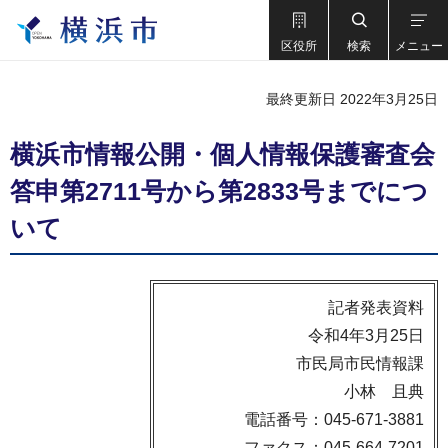
区役所
検索
メニュー
最終更新日 2022年3月25日
横浜市情報公開・個人情報保護審査会
答申第2711号から第2833号までにつ
いて
記者発表資料
令和4年3月25日
市民局市民情報課
小林 且典
電話番号：045-671-3881
ファクス：045-664-7201