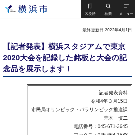
区役所
検索
メニュー
最終更新日 2022年4月1日
【記者発表】横浜スタジアムで東京
2020大会を記録した銘板と大会の記
念品を展示します！
記者発表資料
令和4年３月15日
市民局オリンピック・パラリンピック推進課
荒木 慎二
電話番号：045-671-3645
ファクス：045-664-1588