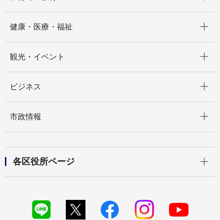
開く
健康・医療・福祉
開く
観光・イベント
開く
ビジネス
開く
市政情報
開く
各区役所ページ