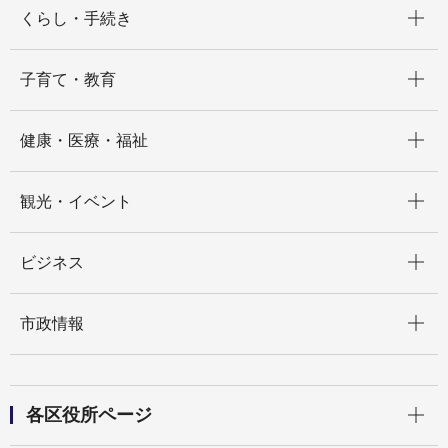
開く
くらし・手続き
開く
子育て・教育
開く
健康・医療・福祉
開く
観光・イベント
開く
ビジネス
開く
市政情報
開く
各区役所ページ