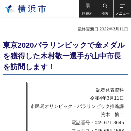
区役所
検索
メニュー
最終更新日 2022年3月11日
東京2020パラリンピックで金メダル
を獲得した木村敬一選手が山中市長
を訪問します！
記者発表資料
令和4年3月11日
市民局オリンピック・パラリンピック推進課
荒木 慎二
電話番号：045-671-3645
ファクス：045-664-1588