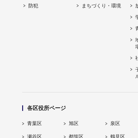
防犯
まちづくり・環境
各区役所ページ
青葉区
旭区
泉区
瀬谷区
都筑区
鶴見区