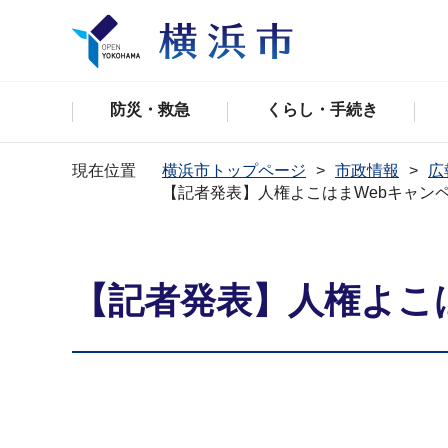
防災・救急
くらし・手続き
現在位置
横浜市トップページ
市政情報
広
【記者発表】人権よこはまWebキャンペ
【記者発表】人権よこは