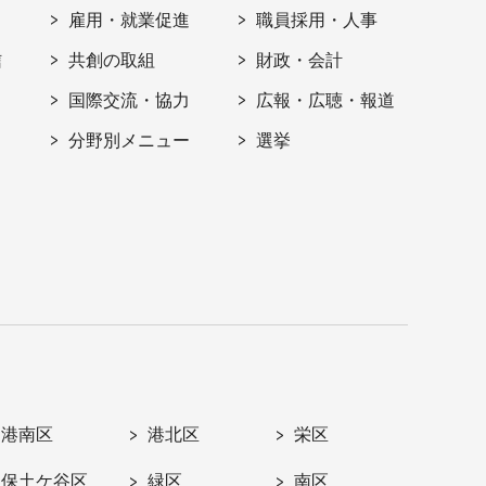
雇用・就業促進
職員採用・人事
信
共創の取組
財政・会計
国際交流・協力
広報・広聴・報道
分野別メニュー
選挙
港南区
港北区
栄区
保土ケ谷区
緑区
南区