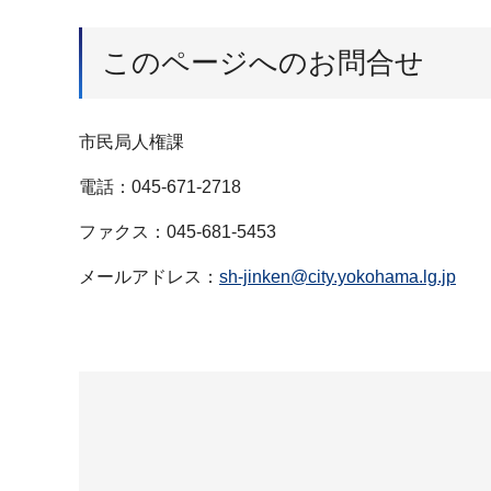
このページへのお問合せ
市民局人権課
電話：045-671-2718
ファクス：045-681-5453
メールアドレス：
sh-jinken@city.yokohama.lg.jp