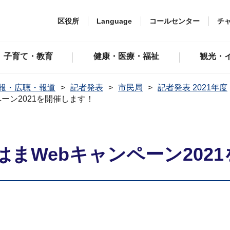
区役所
Language
コールセンター
チ
子育て・教育
健康・医療・福祉
観光・
報・広聴・報道
記者発表
市民局
記者発表 2021年度
ーン2021を開催します！
まWebキャンペーン202