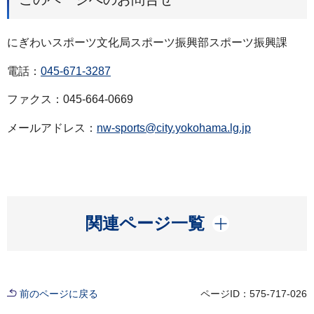
にぎわいスポーツ文化局スポーツ振興部スポーツ振興課
電話：
045-671-3287
ファクス：045-664-0669
メールアドレス：
nw-sports@city.yokohama.lg.jp
開く
関連ページ一覧
前のページに戻る
ページID：575-717-026