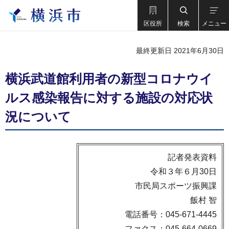
区役所
検索
メニュー
最終更新日 2021年6月30日
横浜武道館利用者の新型コロナウイ
ルス感染報告に対する施設の対応状
況について
記者発表資料
令和３年６月30日
市民局スポーツ振興課
飯村 智
電話番号：045-671-4445
ファクス：045-664-0669