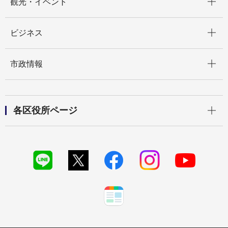
観光・イベント
開く
ビジネス
開く
市政情報
開く
各区役所ページ