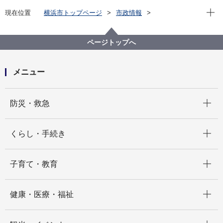
現在位
現在位置
横浜市トップページ
市政情報
広報・広聴・報道
記者発表
市民局
記者発表 2021年度
横浜武道館利用者の新型コロナウイルス感染報告に対
ページトップへ
する施設の対応状況について
メニュー
開く
防災・救急
開く
くらし・手続き
開く
子育て・教育
開く
健康・医療・福祉
開く