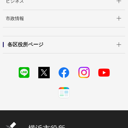
ビジネス
開く
市政情報
開く
各区役所ページ