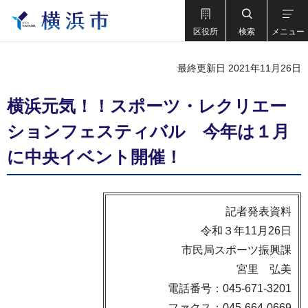
区役所
検索
メニュー
最終更新日 2021年11月26日
横浜元気！！スポーツ・レクリエー
ションフェスティバル 今年は１月
に中央イベント開催！
記者発表資料
令和３年11月26日
市民局スポーツ振興課
宮里 弘美
電話番号：045-671-3201
ファクス：045-664-0669