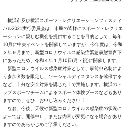
横浜市及び横浜スポーツ・レクリエーションフェスティ
バル2021実⾏委員会は、市⺠の皆様にスポーツ・レクリエ
ーションに親しむ機会を提供することを⽬的として、毎年
10⽉に中央イベントを開催していますが、今年度は、令和
３年９⽉まで、新型コロナウイルス感染症緊急事態宣⾔下
にあったため、令和４年１⽉10⽇(⽉・祝)に開催します。
新型コロナウイルス感染症対策として、事前申込制によ
り参加者数を限定し、ソーシャルディスタンスを確保する
など、⼗分な安全対策を講じた上で実施します。横浜のト
ップスポーツチームによるスポーツ体験ブースなどもあり
ますので、ぜひ、お申し込みください︕
なお、今後、天候や新型コロナウイルス感染症の状況に
よっては、開催中⽌、または内容が変更になる場合があり
ますのであらかじめご了承ください。