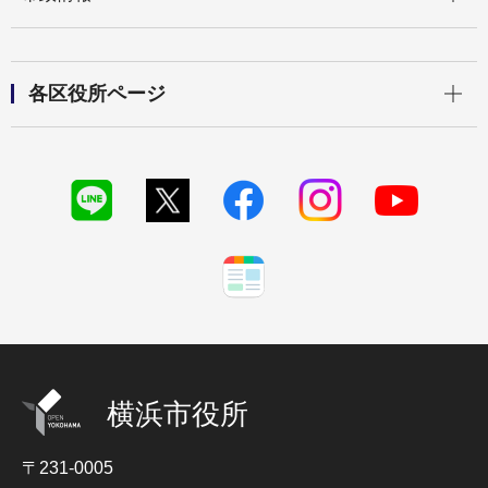
開く
各区役所ページ
横浜市役所
〒231-0005