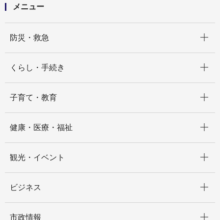
メニュー
開く
防災・救急
開く
くらし・手続き
開く
子育て・教育
開く
健康・医療・福祉
開く
観光・イベント
開く
ビジネス
開く
市政情報