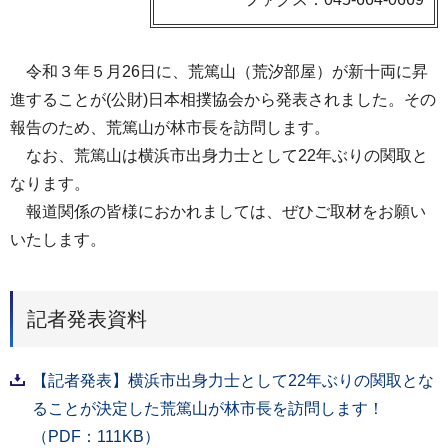
令和３年５月26日に、荒篤山（荒汐部屋）が新十両に昇
進することが(公財)日本相撲協会から発表されました。その
報告のため、荒篤山が林市長を訪問します。
なお、荒篤山は横浜市出身力士として22年ぶりの関取と
なります。
報道関係の皆様におかれましては、ぜひご取材をお願い
いたします。
記者発表資料
【記者発表】横浜市出身力士として22年ぶりの関取とな
ることが決定した荒篤山が林市長を訪問します！
（PDF：111KB）