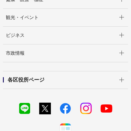
開く
観光・イベント
開く
ビジネス
開く
市政情報
開く
各区役所ページ