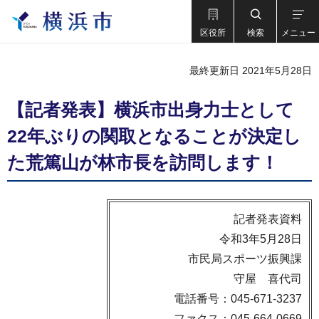
区役所
検索
メニュー
最終更新日 2021年5月28日
【記者発表】横浜市出身力士として
22年ぶりの関取となることが決定し
た荒篤山が林市長を訪問します！
記者発表資料
令和3年5月28日
市民局スポーツ振興課
守屋 喜代司
電話番号：045-671-3237
ファクス：045-664-0669