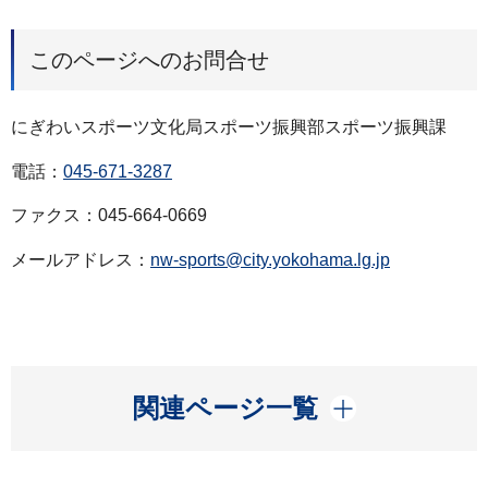
このページへのお問合せ
にぎわいスポーツ文化局スポーツ振興部スポーツ振興課
電話：
045-671-3287
ファクス：045-664-0669
メールアドレス：
nw-sports@city.yokohama.lg.jp
開く
関連ページ一覧