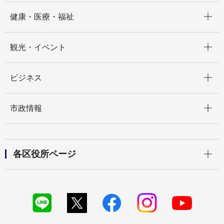
開く
健康・医療・福祉
開く
観光・イベント
開く
ビジネス
開く
市政情報
開く
各区役所ページ