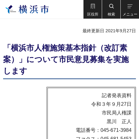
区役所
検索
メニュー
最終更新日 2021年9月27日
「横浜市人権施策基本指針（改訂素
案）」について市民意見募集を実施
します
記者発表資料
令和３年９月27日
市民局人権課
黒川 正人
電話番号：045-671-3984
ファクス：045-681-5453