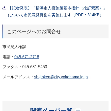
【記者発表】「横浜市人権施策基本指針（改訂素案）」
について市民意見募集を実施します（PDF：314KB）
このページへのお問合せ
市民局人権課
電話：
045-671-2718
ファクス：045-681-5453
メールアドレス：
sh-jinken@city.yokohama.lg.jp
開く
関連ページ一覧