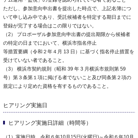
ただし、参加意向申出書を提出した時点で、上記名簿につ
いて申し込み中であり、受託候補者を特定する期日までに
登録が完了する場合はこの限りではない。
（2） プロポーザル参加意向申出書の提出期限から候補者
の特定の日までにおいて、横浜市指名停止
等措置要綱（令和２年４月 13 日）に基づく指名停止措置を
受けていない者であること。
（3） 横浜市契約規則（昭和 39 年 3 月横浜市規則第 59
号）第３条第１項に掲げる者でないこと及び同条第２項の
規定により定めた資格を有するものであること。
ヒアリング実施日
ヒアリング実施日詳細（時間等）
（1）実施日時 令和６年10月15日(火曜日)～令和６年10月