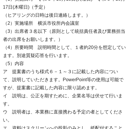
17日(木曜日)（予定）
（ヒアリングの日時は後日連絡します。）
（2）実施場所 横浜市役所内会議室
（3）出席者３名以下（原則として統括責任者及び業務担当
者の出席をお願いします。）
（4）所要時間 説明時間として、１者約20分を想定してい
ます。別途質疑応答を行います。
（5）内容
ア 提案書のうち様式６－１～３に記載した内容につい
て、説明していただきます。PowerPoint等の使用は可能で
すが、提案書に記載した内容に限り認めます。
イ 説明は、公正を期すために、企業名等は伏せて行いま
す。
ウ 説明者は、本業務に直接携わる予定の者としてくださ
い。
エ 資料はスクリーンへの投影のみとし、紙配付すること