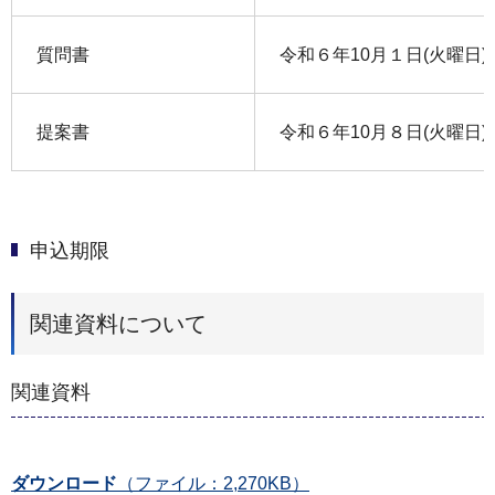
質問書
令和６年10月１日(火曜日)
提案書
令和６年10月８日(火曜日)
申込期限
関連資料について
関連資料
ダウンロード
（ファイル：2,270KB）