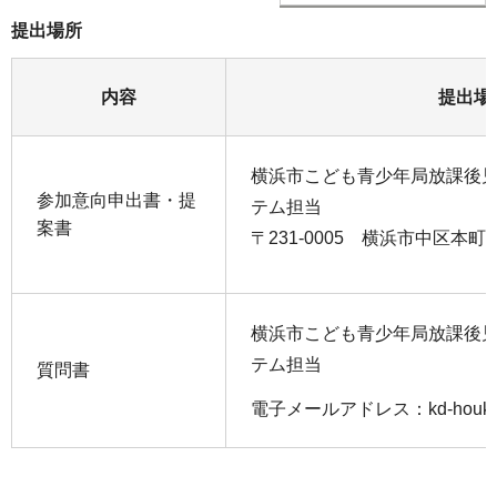
提出場所
内容
提出場
横浜市こども青少年局放課後
参加意向申出書・提
テム担当
案書
〒231-0005 横浜市中区本町6
横浜市こども青少年局放課後
テム担当
質問書
電子メールアドレス：kd-houkago@