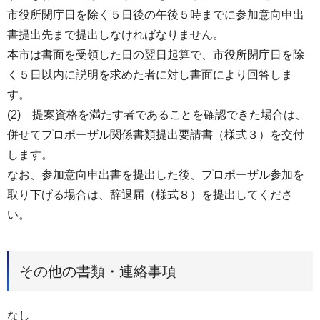
市役所閉庁日を除く５日後の午後５時までに参加意向申出
書提出先まで提出しなければなりません。
本市は書面を受領した日の翌日起算で、市役所閉庁日を除
く５日以内に説明を求めた者に対し書面により回答しま
す。
(2) 提案資格を満たす者であることを確認できた場合は、
併せてプロポーザル関係書類提出要請書（様式３）を交付
します。
なお、参加意向申出書を提出した後、プロポーザル参加を
取り下げる場合は、辞退届（様式８）を提出してくださ
い。
その他の書類・連絡事項
なし