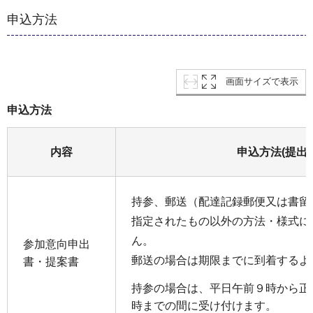
申込方法
画面サイズで表示
申込方法
内容
申込方法(提出
持参、郵送（配達記録郵便又は書留
指定されたもの以外の方法・様式に
ん。
参加意向申出
郵送の場合は期限までに到着するよ
書・提案書
持参の場合は、平日午前９時から正
時までの間に受け付けます。