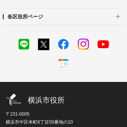
開く
各区役所ページ
横浜市役所
〒231-0005
横浜市中区本町6丁目50番地の10