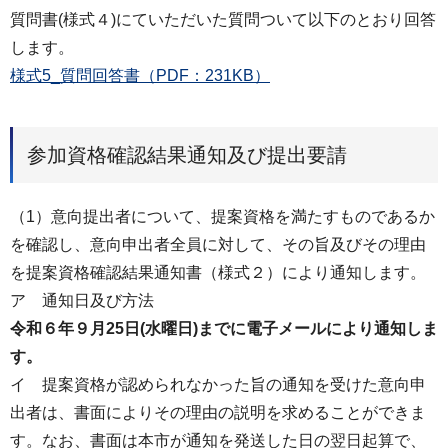
質問書(様式４)にていただいた質問ついて以下のとおり回答
します。
様式5_質問回答書（PDF：231KB）
参加資格確認結果通知及び提出要請
（1）意向提出者について、提案資格を満たすものであるか
を確認し、意向申出者全員に対して、その旨及びその理由
を提案資格確認結果通知書（様式２）により通知します。
ア 通知日及び方法
令和６年９月25日(水曜日)までに電子メールにより通知しま
す。
イ 提案資格が認められなかった旨の通知を受けた意向申
出者は、書面によりその理由の説明を求めることができま
す。なお、書面は本市が通知を発送した日の翌日起算で、