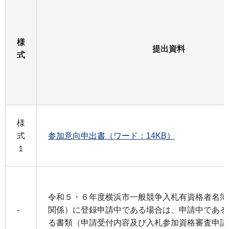
様
提出資料
式
様
式
参加意向申出書（ワード：14KB）
１
令和５・６年度横浜市一般競争入札有資格者名簿
-
関係）に登録申請中である場合は、申請中である
る書類（申請受付内容及び入札参加資格審査申請