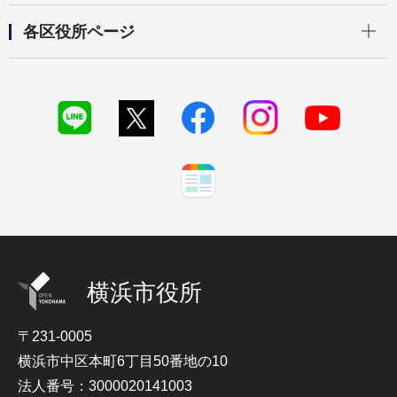
開く
各区役所ページ
横浜市役所
〒231-0005
横浜市中区本町6丁目50番地の10
法人番号：3000020141003