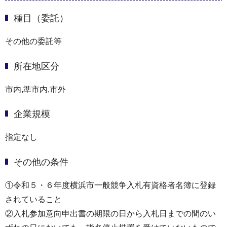
種目（委託）
その他の委託等
所在地区分
市内,準市内,市外
企業規模
指定なし
その他の条件
①令和５・６年度横浜市一般競争入札有資格者名簿に登録
されていること
②入札参加意向申出書の期限の日から入札日までの間のい