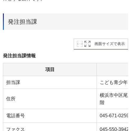
発注担当課
画面サイズで表示
発注担当課情報
項目
担当課
こども青少年
横浜市中区尾上
住所
階
電話番号
045-671-0259
ファクス
045-550-3942