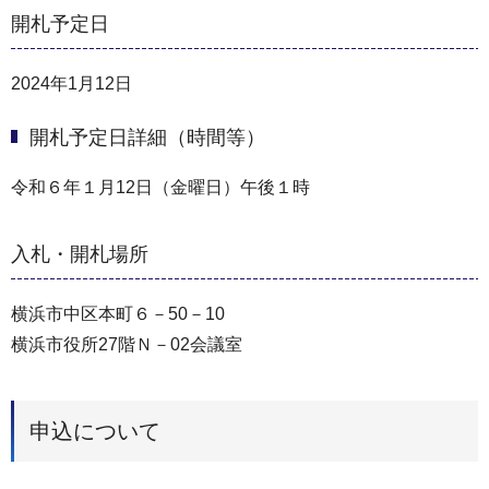
開札予定日
2024年1月12日
開札予定日詳細（時間等）
令和６年１月12日（金曜日）午後１時
入札・開札場所
横浜市中区本町６－50－10
横浜市役所27階Ｎ－02会議室
申込について