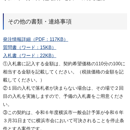
その他の書類・連絡事項
発注情報詳細（PDF：117KB）
質問書（ワード：15KB）
入札書（ワード：22KB）
①入札書に記入する金額は、契約希望価格の110分の100に
相当する金額を記載してください。（税抜価格の金額を記
載してください。）
②１回の入札で落札者が決まらない場合は、その場で２回
目の入札を実施しますので、予備の入札書をご用意くださ
い。
③この契約は、令和６年度横浜市一般会計予算が令和６年
３月31日までに横浜市会において可決されることを停止条
件とする案件です。