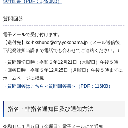
設計図書（PDF：1,490KB）
質問回答
電子メールで受け付けます。
【送付先】kd-hkshuno@city.yokohama.jp（メール送信後、
下記発注担当課まで電話でも合わせてご連絡ください。）
・質問締切日時：令和５年12月21日（木曜日）午後５時
・回答日時：令和５年12月25日（月曜日）午後５時までに
ホームページに掲載
・質問回答はこちら＜質問回答書＞（PDF：116KB）
指名・非指名通知日及び通知方法
令和６年１月５日（金曜日）電子メールにて通知