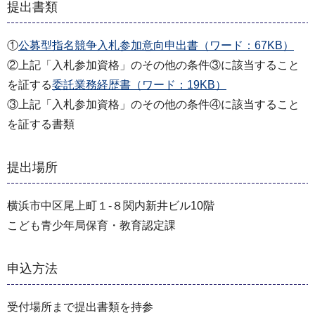
提出書類
①
公募型指名競争入札参加意向申出書（ワード：67KB）
②上記「入札参加資格」のその他の条件③に該当すること
を証する
委託業務経歴書（ワード：19KB）
③上記「入札参加資格」のその他の条件④に該当すること
を証する書類
提出場所
横浜市中区尾上町１‐８関内新井ビル10階
こども青少年局保育・教育認定課
申込方法
受付場所まで提出書類を持参