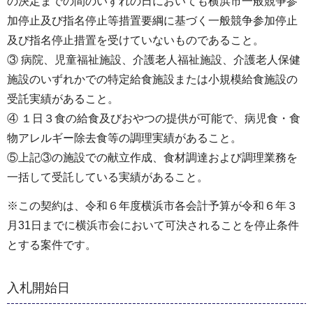
の決定までの間のいずれの日においても横浜市一般競争参
加停止及び指名停止等措置要綱に基づく一般競争参加停止
及び指名停止措置を受けていないものであること。
③ 病院、児童福祉施設、介護老人福祉施設、介護老人保健
施設のいずれかでの特定給食施設または小規模給食施設の
受託実績があること。
④ １日３食の給食及びおやつの提供が可能で、病児食・食
物アレルギー除去食等の調理実績があること。
⑤上記③の施設での献立作成、食材調達および調理業務を
一括して受託している実績があること。
※この契約は、令和６年度横浜市各会計予算が令和６年３
月31日までに横浜市会において可決されることを停止条件
とする案件です。
入札開始日