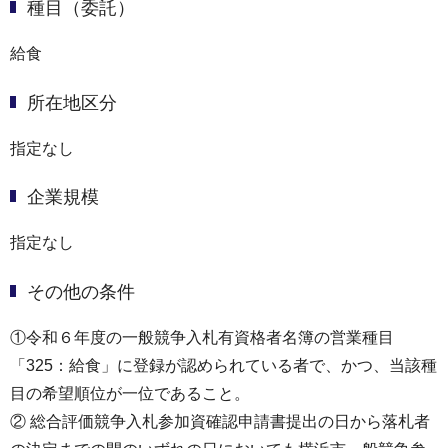
種目（委託）
給食
所在地区分
指定なし
企業規模
指定なし
その他の条件
①令和６年度の一般競争入札有資格者名簿の営業種目
「325：給食」に登録が認められている者で、かつ、当該種
目の希望順位が一位であること。
② 総合評価競争入札参加資確認申請書提出の日から落札者