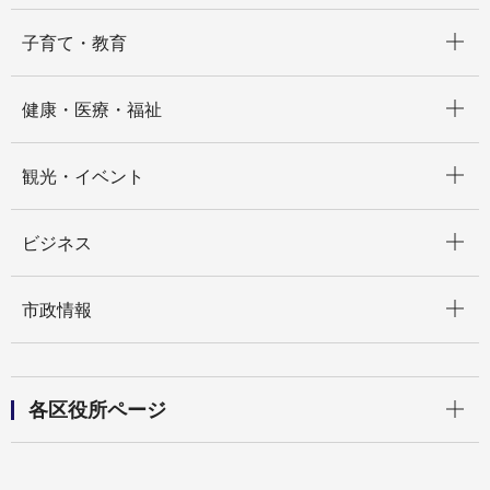
開く
子育て・教育
開く
健康・医療・福祉
開く
観光・イベント
開く
ビジネス
開く
市政情報
開く
各区役所ページ