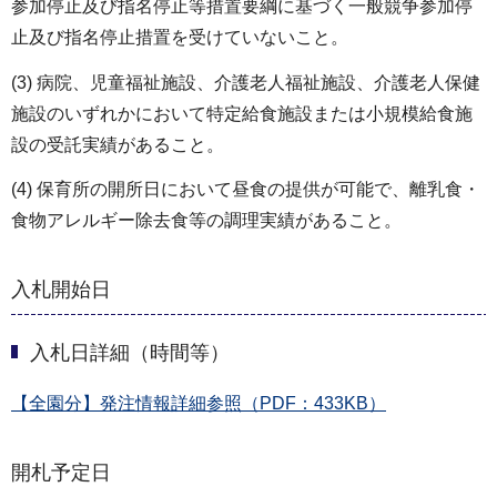
参加停止及び指名停止等措置要綱に基づく一般競争参加停
止及び指名停止措置を受けていないこと。
(3) 病院、児童福祉施設、介護老人福祉施設、介護老人保健
施設のいずれかにおいて特定給食施設または小規模給食施
設の受託実績があること。
(4) 保育所の開所日において昼食の提供が可能で、離乳食・
食物アレルギー除去食等の調理実績があること。
入札開始日
入札日詳細（時間等）
【全園分】発注情報詳細参照（PDF：433KB）
開札予定日