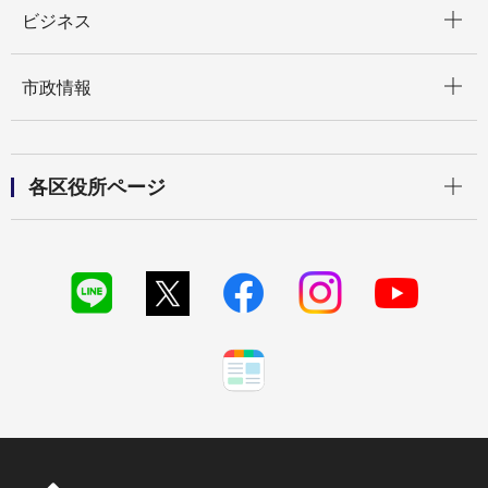
開く
ビジネス
開く
市政情報
開く
各区役所ページ