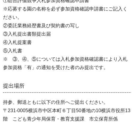
①総合評価競争入札参加資格確認申請書
※応募する園の名称を必ず参加資格確認申請書にご記入く
ださい。
②委託業務経歴書及び契約書の写し
③入札提出書類提出届
④入札提案書
⑤入札書
※ ③、④、⑤については入札参加資格確認書により入札
参加資格「有」の通知を受けた者のみ提出です。
提出場所
持参、郵送ともに以下の住所へご提出ください。
〒231-0005横浜市中区本町６丁目50番地の10横浜市役所13
階 こども青少年局保育・教育支援課 市立保育所係