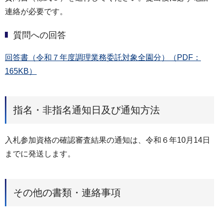
連絡が必要です。
質問への回答
回答書（令和７年度調理業務委託対象全園分）（PDF：
165KB）
指名・非指名通知日及び通知方法
入札参加資格の確認審査結果の通知は、令和６年10月14日
までに発送します。
その他の書類・連絡事項