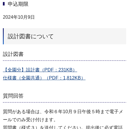
申込期限
2024年10月9日
設計図書について
設計図書
【全園分】設計書（PDF：231KB）
仕様書（全園共通）（PDF：1,812KB）
質問回答
質問がある場合は、令和６年10月９日午後５時まで電子メ
ールでのみ受け付けます。
質問書（様式３）を送付してください。提出後に必ず電話