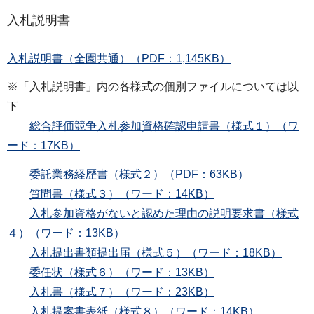
入札説明書
入札説明書（全園共通）（PDF：1,145KB）
※「入札説明書」内の各様式の個別ファイルについては以
下
総合評価競争入札参加資格確認申請書（様式１）（ワ
ード：17KB）
委託業務経歴書（様式２）（PDF：63KB）
質問書（様式３）（ワード：14KB）
入札参加資格がないと認めた理由の説明要求書（様式
４）（ワード：13KB）
入札提出書類提出届（様式５）（ワード：18KB）
委任状（様式６）（ワード：13KB）
入札書（様式７）（ワード：23KB）
入札提案書表紙（様式８）（ワード：14KB）