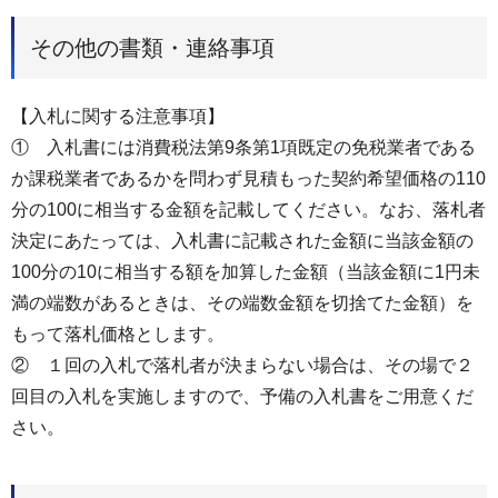
その他の書類・連絡事項
【⼊札に関する注意事項】
① ⼊札書には消費税法第9条第1項既定の免税業者である
か課税業者であるかを問わず⾒積もった契約希望価格の110
分の100に相当する⾦額を記載してください。なお、落札者
決定にあたっては、⼊札書に記載された⾦額に当該⾦額の
100分の10に相当する額を加算した⾦額（当該⾦額に1円未
満の端数があるときは、その端数⾦額を切捨てた⾦額）を
もって落札価格とします。
② １回の⼊札で落札者が決まらない場合は、その場で２
回目の⼊札を実施しますので、予備の⼊札書をご⽤意くだ
さい。