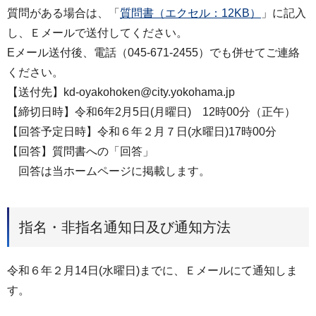
質問がある場合は、「
質問書（エクセル：12KB）
」に記⼊
し、Ｅメールで送付してください。
Eメール送付後、電話（045-671-2455）でも併せてご連絡
ください。
【送付先】kd-oyakohoken@city.yokohama.jp
【締切⽇時】令和6年2⽉5⽇(月曜日) 12時00分（正午）
【回答予定⽇時】令和６年２⽉７⽇(水曜日)17時00分
【回答】質問書への「回答」
回答は当ホームページに掲載します。
指名・非指名通知日及び通知方法
令和６年２⽉14⽇(水曜日)までに、Ｅメールにて通知しま
す。