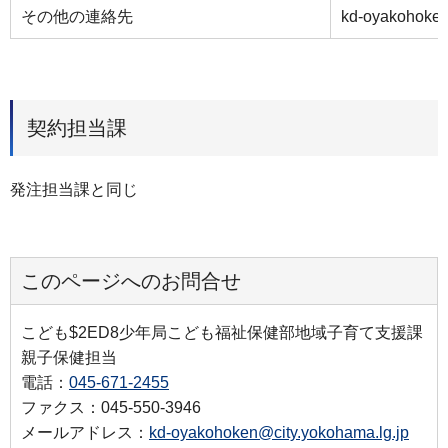
その他の連絡先
kd-oyakohoken
契約担当課
発注担当課と同じ
このページへのお問合せ
こども$2ED8少年局こども福祉保健部地域子育て支援課
親子保健担当
電話：
045-671-2455
ファクス：045-550-3946
メールアドレス：
kd-oyakohoken@city.yokohama.lg.jp