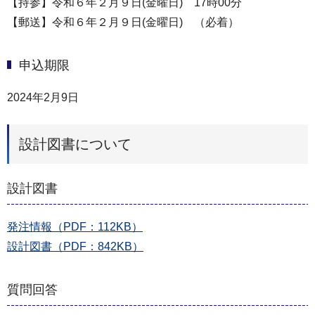
【持参】令和６年２⽉９⽇(金曜日) 17時00分
【郵送】令和６年２⽉９⽇(金曜日) （必着）
申込期限
2024年2月9日
設計図書について
設計図書
発注情報（PDF：112KB）
設計図書（PDF：842KB）
質問回答