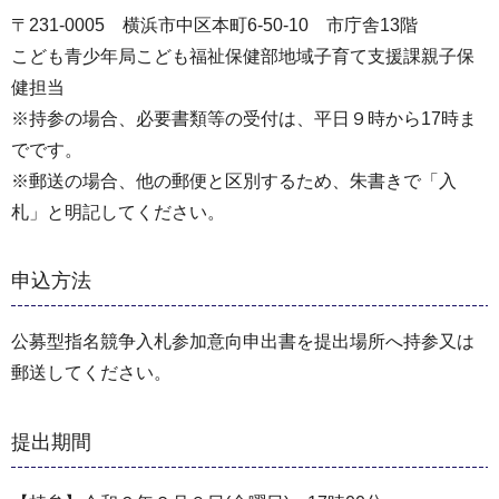
〒231-0005 横浜市中区本町6-50-10 市庁舎13階
こども⻘少年局こども福祉保健部地域子育て支援課親⼦保
健担当
※持参の場合、必要書類等の受付は、平⽇９時から17時ま
でです。
※郵送の場合、他の郵便と区別するため、朱書きで「⼊
札」と明記してください。
申込方法
公募型指名競争⼊札参加意向申出書を提出場所へ持参⼜は
郵送してください。
提出期間