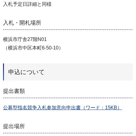
⼊札予定⽇詳細と同様
入札・開札場所
横浜市庁舎27階N01
（横浜市中区本町6-50-10）
申込について
提出書類
公募型指名競争⼊札参加意向申出書（ワード：15KB）
提出場所