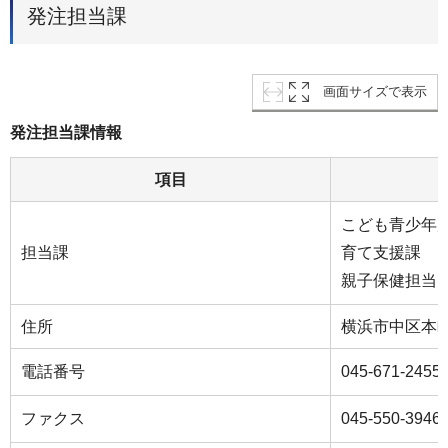
発注担当課
画面サイズで表示
発注担当課情報
項目
こども⻘少年
担当課
育て支援課
親子保健担当
住所
横浜市中区本町6-
電話番号
045-671-2455
ファクス
045-550-3946