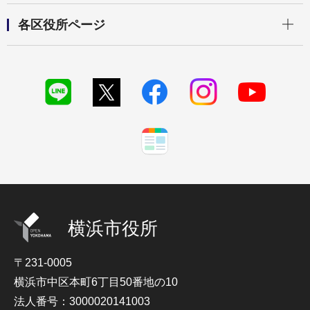
開く
各区役所ページ
横浜市役所
〒231-0005
横浜市中区本町6丁目50番地の10
法人番号：3000020141003