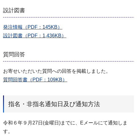
設計図書
発注情報（PDF：145KB）
設計図書（PDF：1,436KB）
質問回答
お寄せいただいた質問への回答を掲載しました。
質問回答書（PDF：109KB）
指名・非指名通知日及び通知方法
令和６年９月27日(金曜日)までに、Eメールにて通知しま
す。