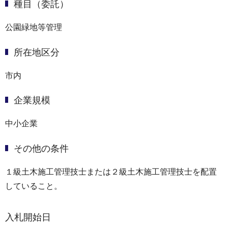
種目（委託）
公園緑地等管理
所在地区分
市内
企業規模
中小企業
その他の条件
１級土木施工管理技士または２級土木施工管理技士を配置
していること。
入札開始日