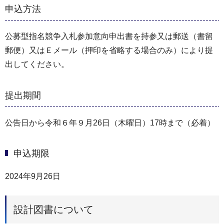
申込方法
公募型指名競争⼊札参加意向申出書を持参⼜は郵送（書留
郵便）又はＥメール（押印を省略する場合のみ）により提
出してください。
提出期間
公告日から令和６年９月26日（木曜日）17時まで（必着）
申込期限
2024年9月26日
設計図書について