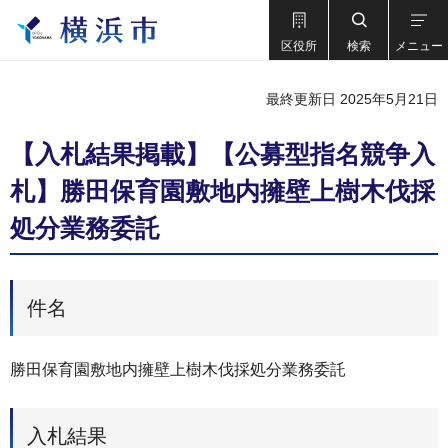
区役所
検索
メニュー
最終更新日 2025年5月21日
【入札結果掲載】【公募型指名競争入
札】勝田保育園敷地内擁壁上樹木伐採
処分業務委託
件名
勝田保育園敷地内擁壁上樹木伐採処分業務委託
入札結果