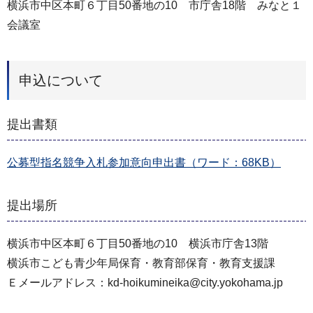
横浜市中区本町６丁目50番地の10 市庁舎18階 みなと１
会議室
申込について
提出書類
公募型指名競争入札参加意向申出書（ワード：68KB）
提出場所
横浜市中区本町６丁目50番地の10 横浜市庁舎13階
横浜市こども青少年局保育・教育部保育・教育支援課
Ｅメールアドレス：kd-hoikumineika@city.yokohama.jp