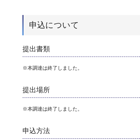
申込について
提出書類
※本調達は終了しました。
提出場所
※本調達は終了しました。
申込方法