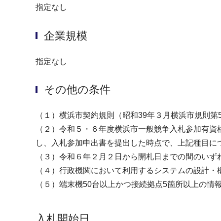
指定なし
企業規模
指定なし
その他の条件
（１）横浜市契約規則（昭和39年３月横浜市規則第
（２）令和５・６年度横浜市一般競争入札参加有資
し、入札参加申出書を提出した時点で、上記種目に
（３）令和６年２月２日から開札日までの間のいず
（４）行政機関において利用するシステムの設計・
（５）端末機50台以上かつ接続拠点5箇所以上の情
入札開始日