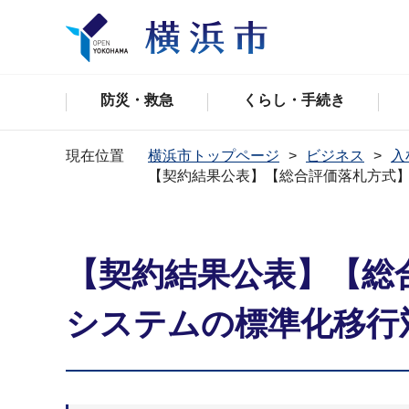
防災・救急
くらし・手続き
現在位置
横浜市トップページ
ビジネス
入
【契約結果公表】【総合評価落札方式
【契約結果公表】【総
システムの標準化移行