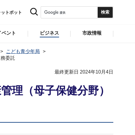
ャットボット
イベント
ビジネス
市政情報
こども青少年局
業務委託
最終更新日 2024年10月4日
康管理（母子保健分野）