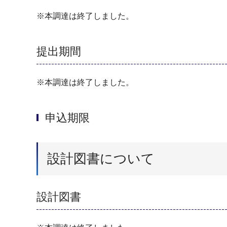
※本調達は終了しました。
提出期間
※本調達は終了しました。
申込期限
設計図書について
設計図書