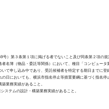
59号）第３条第１項に掲げる者でないこと及び同条第２項の
格者名簿（物品・委託等関係）において、種目「コンピュータ
ついて申し込み中であり、受託候補者を特定する期日までに登
れの日においても、横浜市指名停止等措置要綱に基づく指名停
構築業務実績があること。
報システムの設計・構築業務実績があること。