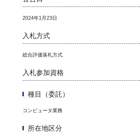
2024年1月23日
入札方式
総合評価落札方式
入札参加資格
種目（委託）
コンピュータ業務
所在地区分