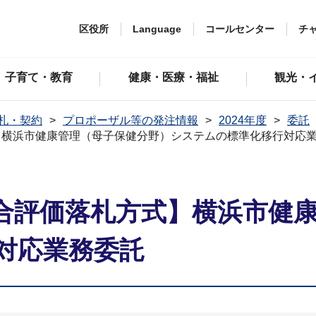
区役所
Language
コールセンター
チ
子育て・教育
健康・医療・福祉
観光・
札・契約
プロポーザル等の発注情報
2024年度
委託
】横浜市健康管理（母子保健分野）システムの標準化移行対応
合評価落札方式】横浜市健
対応業務委託