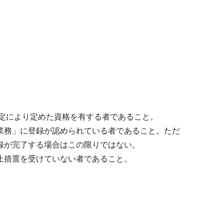
規定により定めた資格を有する者であること。
業務」に登録が認められている者であること。ただ
録が完了する場合はこの限りではない。
止措置を受けていない者であること。