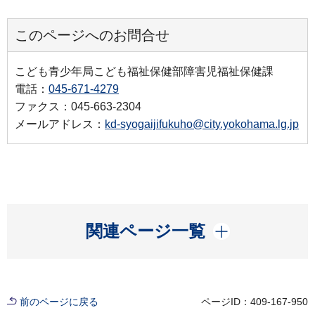
このページへのお問合せ
こども青少年局こども福祉保健部障害児福祉保健課
電話：
045-671-4279
ファクス：045-663-2304
メールアドレス：
kd-syogaijifukuho@city.yokohama.lg.jp
開く
関連ページ一覧
前のページに戻る
ページID：409-167-950