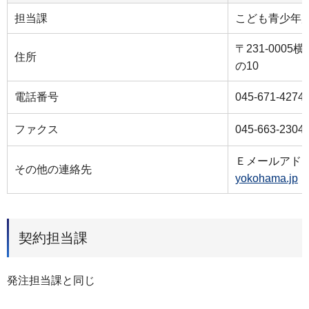
担当課
こども青少年
〒231-000
住所
の10
電話番号
045-671-4274
ファクス
045-663-2304
Ｅメールアド
その他の連絡先
yokohama.jp
契約担当課
発注担当課と同じ