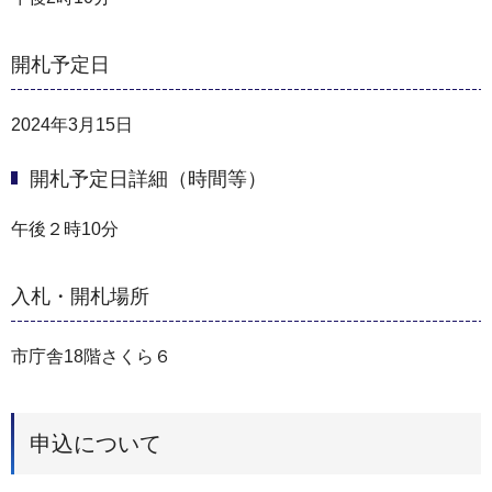
開札予定日
2024年3月15日
開札予定日詳細（時間等）
午後２時10分
入札・開札場所
市庁舎18階さくら６
申込について