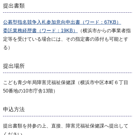
提出書類
公募型指名競争入札参加意向申出書（ワード：67KB）
委託業務経歴書（ワード：19KB）
（横浜市からの事業者指
定等を受けている場合には、その指定書の添付も可能とす
る）
提出場所
こども青少年局障害児福祉保健課（横浜市中区本町６丁目
50番地の10市庁舎13階）
申込方法
提出書類を持参の上、直接、障害児福祉保健課へ提出して
ください。