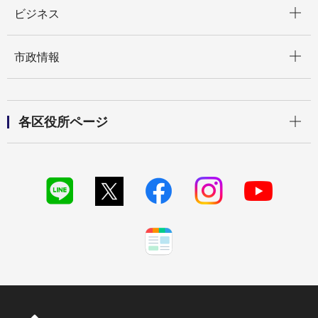
開く
ビジネス
開く
市政情報
開く
各区役所ページ