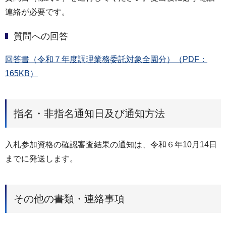
連絡が必要です。
質問への回答
回答書（令和７年度調理業務委託対象全園分）（PDF：
165KB）
指名・非指名通知日及び通知方法
入札参加資格の確認審査結果の通知は、令和６年10月14日
までに発送します。
その他の書類・連絡事項