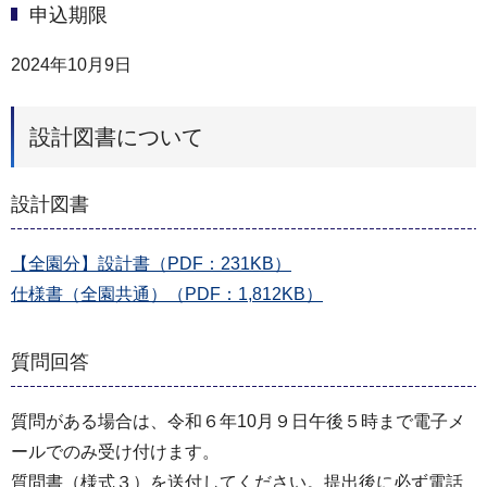
申込期限
2024年10月9日
設計図書について
設計図書
【全園分】設計書（PDF：231KB）
仕様書（全園共通）（PDF：1,812KB）
質問回答
質問がある場合は、令和６年10月９日午後５時まで電子メ
ールでのみ受け付けます。
質問書（様式３）を送付してください。提出後に必ず電話