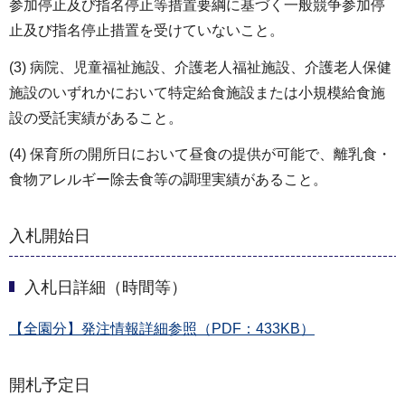
参加停止及び指名停止等措置要綱に基づく一般競争参加停
止及び指名停止措置を受けていないこと。
(3) 病院、児童福祉施設、介護老人福祉施設、介護老人保健
施設のいずれかにおいて特定給食施設または小規模給食施
設の受託実績があること。
(4) 保育所の開所日において昼食の提供が可能で、離乳食・
食物アレルギー除去食等の調理実績があること。
入札開始日
入札日詳細（時間等）
【全園分】発注情報詳細参照（PDF：433KB）
開札予定日