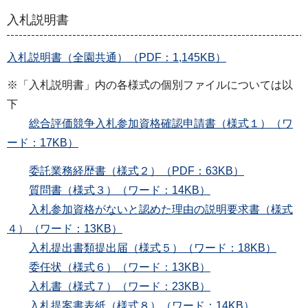
入札説明書
入札説明書（全園共通）（PDF：1,145KB）
※「入札説明書」内の各様式の個別ファイルについては以
下
総合評価競争入札参加資格確認申請書（様式１）（ワ
ード：17KB）
委託業務経歴書（様式２）（PDF：63KB）
質問書（様式３）（ワード：14KB）
入札参加資格がないと認めた理由の説明要求書（様式
４）（ワード：13KB）
入札提出書類提出届（様式５）（ワード：18KB）
委任状（様式６）（ワード：13KB）
入札書（様式７）（ワード：23KB）
入札提案書表紙（様式８）（ワード：14KB）