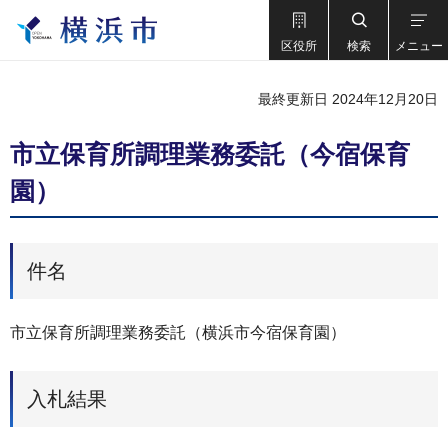
区役所
検索
メニュー
最終更新日 2024年12月20日
市立保育所調理業務委託（今宿保育
園）
件名
市立保育所調理業務委託（横浜市今宿保育園）
入札結果