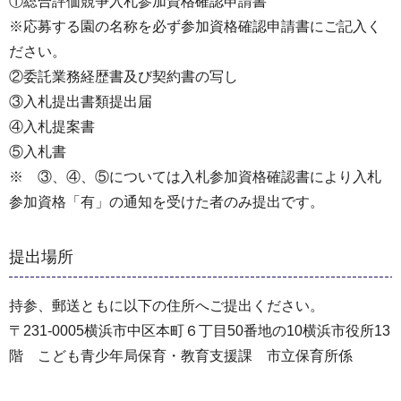
①総合評価競争入札参加資格確認申請書
※応募する園の名称を必ず参加資格確認申請書にご記入く
ださい。
②委託業務経歴書及び契約書の写し
③入札提出書類提出届
④入札提案書
⑤入札書
※ ③、④、⑤については入札参加資格確認書により入札
参加資格「有」の通知を受けた者のみ提出です。
提出場所
持参、郵送ともに以下の住所へご提出ください。
〒231-0005横浜市中区本町６丁目50番地の10横浜市役所13
階 こども青少年局保育・教育支援課 市立保育所係