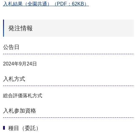
入札結果（全園共通）（PDF：62KB）
発注情報
公告日
2024年9月24日
入札方式
総合評価落札方式
入札参加資格
種目（委託）