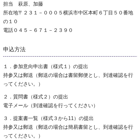
担当 萩原、加藤
所在地〒２３１－０００５横浜市中区本町６丁目５０番地
の１０
電話０４５－６７１－２３９０
申込方法
１．参加意向申出書（様式１）の提出
持参又は郵送（郵送の場合は書留郵便とし、到達確認を行
ってください。）
２．質問書（様式２）の提出
電子メール（到達確認を行ってください）
３．提案書一覧（様式３から11）の提出
持参又は郵送（郵送の場合は簡易書留とし、到達確認を行
ってください。）