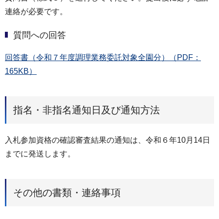
連絡が必要です。
質問への回答
回答書（令和７年度調理業務委託対象全園分）（PDF：
165KB）
指名・非指名通知日及び通知方法
入札参加資格の確認審査結果の通知は、令和６年10月14日
までに発送します。
その他の書類・連絡事項