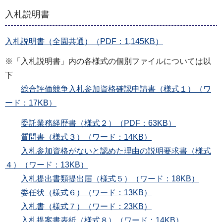
入札説明書
入札説明書（全園共通）（PDF：1,145KB）
※「入札説明書」内の各様式の個別ファイルについては以
下
総合評価競争入札参加資格確認申請書（様式１）（ワ
ード：17KB）
委託業務経歴書（様式２）（PDF：63KB）
質問書（様式３）（ワード：14KB）
入札参加資格がないと認めた理由の説明要求書（様式
４）（ワード：13KB）
入札提出書類提出届（様式５）（ワード：18KB）
委任状（様式６）（ワード：13KB）
入札書（様式７）（ワード：23KB）
入札提案書表紙（様式８）（ワード：14KB）