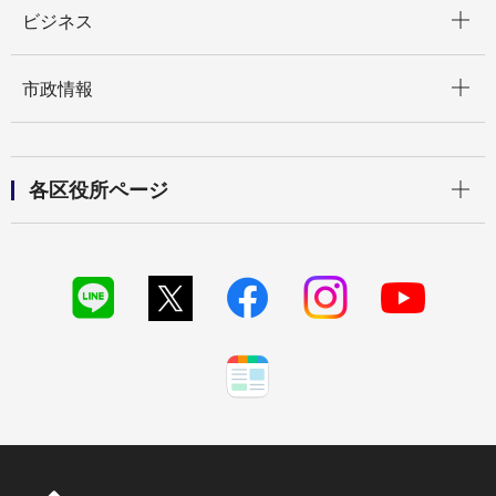
開く
ビジネス
開く
市政情報
開く
各区役所ページ