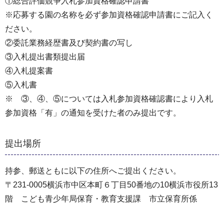
①総合評価競争入札参加資格確認申請書
※応募する園の名称を必ず参加資格確認申請書にご記入く
ださい。
②委託業務経歴書及び契約書の写し
③入札提出書類提出届
④入札提案書
⑤入札書
※ ③、④、⑤については入札参加資格確認書により入札
参加資格「有」の通知を受けた者のみ提出です。
提出場所
持参、郵送ともに以下の住所へご提出ください。
〒231-0005横浜市中区本町６丁目50番地の10横浜市役所13
階 こども青少年局保育・教育支援課 市立保育所係