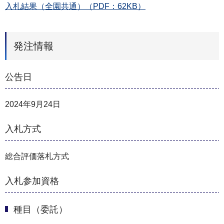
入札結果（全園共通）（PDF：62KB）
発注情報
公告日
2024年9月24日
入札方式
総合評価落札方式
入札参加資格
種目（委託）