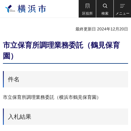
区役所
検索
メニュー
最終更新日 2024年12月20日
市立保育所調理業務委託（鶴見保育
園）
件名
市立保育所調理業務委託（横浜市鶴見保育園）
入札結果