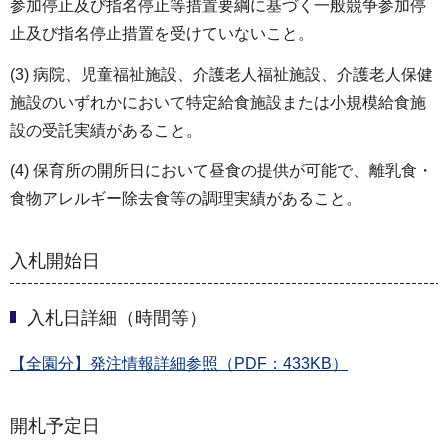
参加停止及び指名停止等措置要綱に基づく一般競争参加停
止及び指名停止措置を受けていないこと。
(3) 病院、児童福祉施設、介護老人福祉施設、介護老人保健
施設のいずれかにおいて特定給食施設または小規模給食施
設の受託実績があること。
(4) 保育所の開所日において昼食の提供が可能で、離乳食・
食物アレルギー除去食等の調理実績があること。
入札開始日
入札日詳細（時間等）
【全園分】発注情報詳細参照（PDF：433KB）
開札予定日