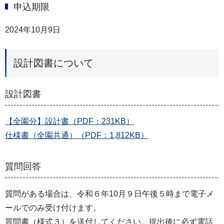
申込期限
2024年10月9日
設計図書について
設計図書
【全園分】設計書（PDF：231KB）
仕様書（全園共通）（PDF：1,812KB）
質問回答
質問がある場合は、令和６年10月９日午後５時まで電子メ
ールでのみ受け付けます。
質問書（様式３）を送付してください。提出後に必ず電話