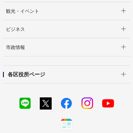
開く
観光・イベント
開く
ビジネス
開く
市政情報
開く
各区役所ページ