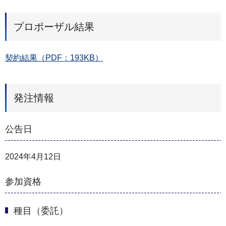
プロポーザル結果
契約結果（PDF：193KB）
発注情報
公告日
2024年4月12日
参加資格
種目（委託）