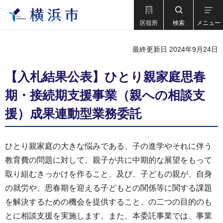
区役所
検索
メニュー
最終更新日 2024年9月24日
【入札結果公表】ひとり親家庭思春
期・接続期支援事業（親への相談支
援）成果連動型業務委託
ひとり親家庭の大きな悩みである、子の進学やそれに伴う
教育費の問題に対して、親子が共に中期的な展望をもって
取り組むきっかけを作ること、及び、子どもの親が、自身
の就労や、思春期を迎える子どもとの関係等に関する課題
を解決するための機会を提供すること、の二つの目的のも
とに相談支援を実施します。また、本委託事業では、事業