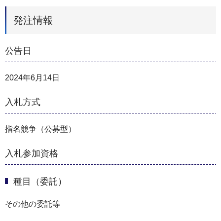
発注情報
公告日
2024年6月14日
入札方式
指名競争（公募型）
入札参加資格
種目（委託）
その他の委託等