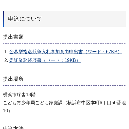
申込について
提出書類
公募型指名競争入札参加意向申出書（ワード：67KB）
委託業務経歴書（ワード：19KB）
提出場所
横浜市庁舎13階
こども青少年局こども家庭課（横浜市中区本町6丁目50番地
10）
申込方法