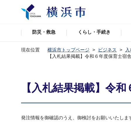
防災・救急
くらし・手続き
現在位置
横浜市トップページ
ビジネス
入
【入札結果掲載】令和６年度保育士宿
【入札結果掲載】令和
発注情報を御確認のうえ、御検討をお願いいたしま