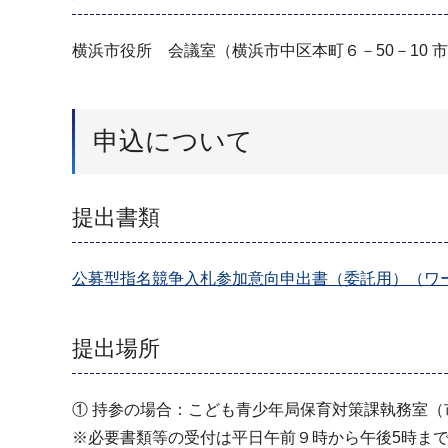
横浜市役所 会議室（横浜市中区本町６－50－10 
申込について
提出書類
公募型指名競争入札参加意向申出書（委託用）（ワー
提出場所
① 持参の場合：こども青少年局保育対策課執務室（
※必要書類等の受付は平日午前９時から午後5時ま