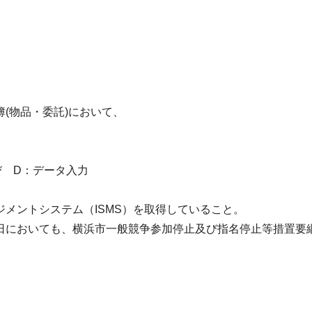
(物品・委託)において、
D：データ入力
メントシステム（ISMS）を取得していること。
日においても、横浜市一般競争参加停止及び指名停止等措置要