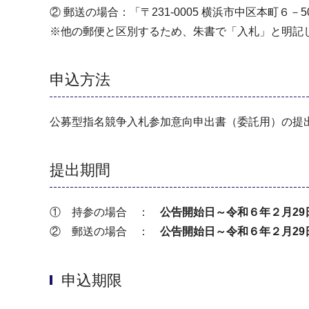
② 郵送の場合：「〒231-0005 横浜市中区本町
※他の郵便と区別するため、朱書で「入札」と明記
申込方法
公募型指名競争入札参加意向申出書（委託用）の提
提出期間
① 持参の場合 ：
公告開始日～令和６年２月29
② 郵送の場合 ：
公告開始日～令和６年２月29
申込期限