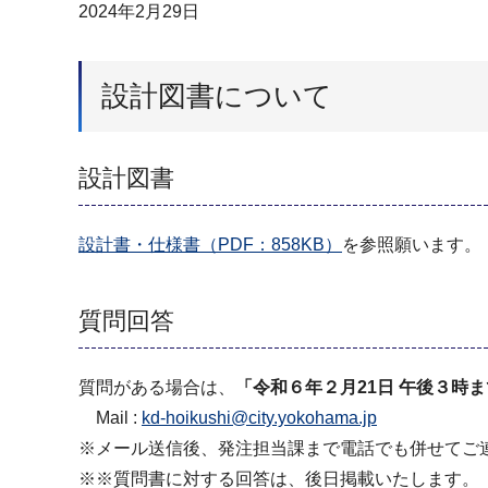
2024年2月29日
設計図書について
設計図書
設計書・仕様書（PDF：858KB）
を参照願います。
質問回答
質問がある場合は、
「令和６年２月21日 午後３時
Mail :
kd-hoikushi@city.yokohama.jp
※メール送信後、発注担当課まで電話でも併せてご
※※質問書に対する回答は、後日掲載いたします。