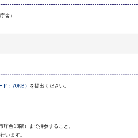
市庁舎）
ド：70KB）
を提出ください。
市庁舎13階）まで持参すること。
で行います。