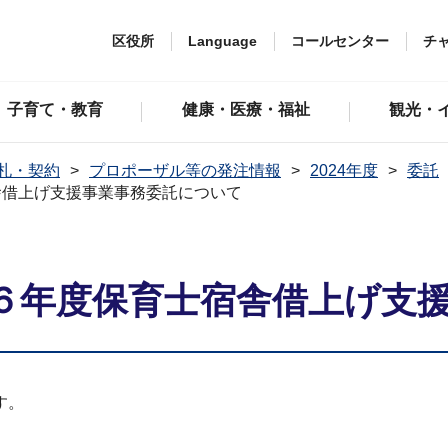
区役所
Language
コールセンター
チ
子育て・教育
健康・医療・福祉
観光・
札・契約
プロポーザル等の発注情報
2024年度
委託
舎借上げ支援事業事務委託について
６年度保育士宿舎借上げ支
す。