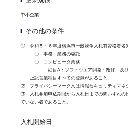
中小企業
その他の条件
① 令和５・６年度横浜市一般競争入札有資格者名簿
〇 事務・業務の委託
〇 コンピュータ業務
細目A：ソフトウエア開発・改修 及び 
上記営業種目すべての登録があること。
② プライバシーマーク又は情報セキュリティマネジ
③ 入札参加申込期限から入札日までの間いずれの
ていない者であること。
入札開始日