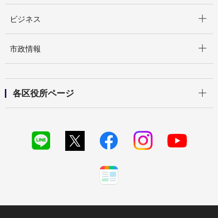
開く
ビジネス
開く
市政情報
開く
各区役所ページ