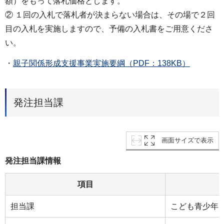
額）をもって落札価格とします。
② １回の入札で落札者が決まらない場合は、その場で２回
目の入札を実施しますので、予備の入札書をご用意くださ
い。
・
親子関係形成支援事業実施要綱（PDF：138KB）
発注担当課
画面サイズで表示
発注担当課情報
項目
担当課
こども青少年