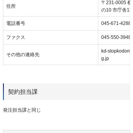
〒231-000
住所
の10 市庁舎1
電話番号
045-671-4288
ファクス
045-550-3948
kd-stopkodomo
その他の連絡先
g.jp
契約担当課
発注担当課と同じ