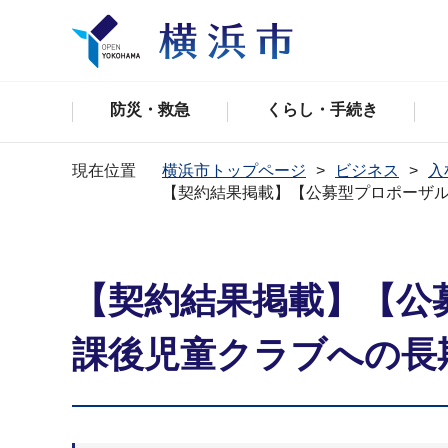
防災・救急
くらし・手続き
現在位置
横浜市トップページ
ビジネス
入
【契約結果掲載】【公募型プロポーザ
【契約結果掲載】【公
課後児童クラブへの長