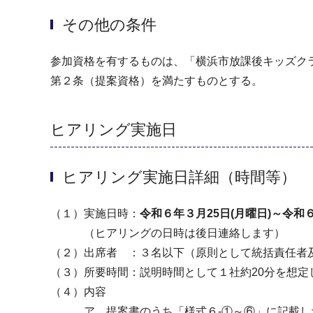
その他の条件
参加資格を有するものは、「横浜市放課後キッズク
第２条（提案資格）を満たすものとする。
ヒアリング実施日
ヒアリング実施日詳細（時間等）
（１）実施日時：
令和６年３月25日(月曜日)～令和６
（ヒアリングの日時は後日連絡します）
（２）出席者 ：３名以下（原則として統括責任者
（３）所要時間：説明時間として１社約20分を想定
（４）内容
ア 提案書のうち「様式６-①～⑥」に記載した