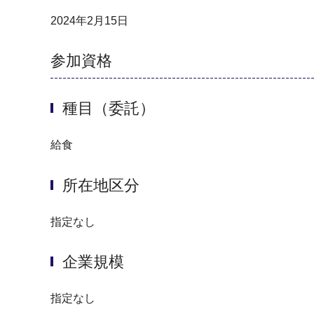
2024年2月15日
参加資格
種目（委託）
給食
所在地区分
指定なし
企業規模
指定なし