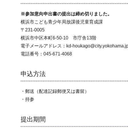
※参加意向申出書の提出は締め切りました。
横浜市こども青少年局放課後児童育成課
〒231-0005
横浜市中区本町6-50-10 市庁舎13階
電子メールアドレス：kd-houkago@city.yokohama.j
電話番号：045-671-4068
申込方法
・郵送（配達記録郵便又は書留）
・持参
提出期間