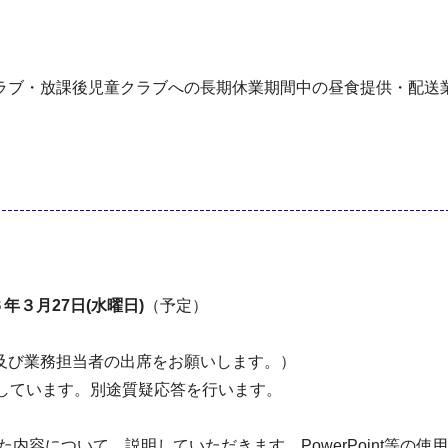
ラブ・放課後児童クラブへの長期休業期間中の昼食提供・配送
年３月27日(水曜日)
（予定）
及び業務担当者の出席をお願いします。）
しています。別途質疑応答を行います。
内容について、説明していただきます。PowerPoin