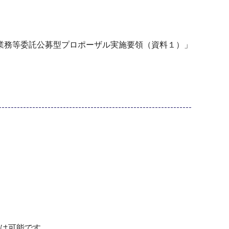
業務等委託公募型プロポーザル実施要領（資料１）」
t等の使用は可能です