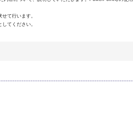
。
せて行います。
してください。