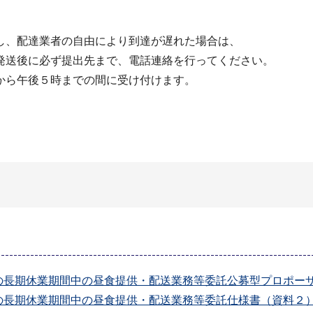
し、配達業者の自由により到達が遅れた場合は、
送後に必ず提出先まで、電話連絡を行ってください。
から午後５時までの間に受け付けます。
長期休業期間中の昼食提供・配送業務等委託公募型プロポーザル
長期休業期間中の昼食提供・配送業務等委託仕様書（資料２）（P