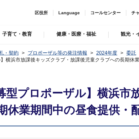
区役所
Language
コールセンター
チ
子育て・教育
健康・医療・福祉
観光・
札・契約
プロポーザル等の発注情報
2024年度
委託
ル】横浜市放課後キッズクラブ・放課後児童クラブへの長期休
募型プロポーザル】横浜市
期休業期間中の昼食提供・