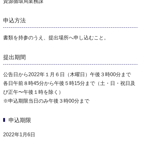
資源循環局業務課
申込方法
書類を持参のうえ、提出場所へ申し込むこと。
提出期間
公告日から2022年１月６日（木曜日）午後３時00分まで
各日午前８時45分から午後５時15分まで（⼟・⽇・祝⽇及
び正午〜午後１時を除く）
※申込期限当日のみ午後３時00分まで
申込期限
2022年1月6日