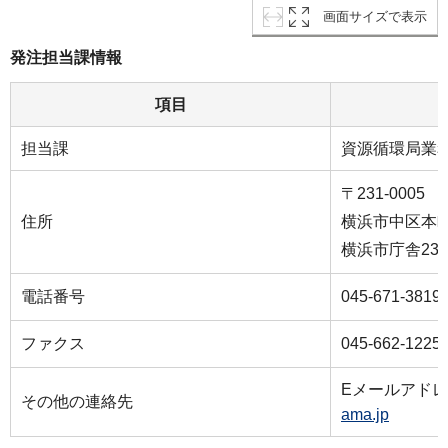
画面サイズで表示
発注担当課情報
項目
担当課
資源循環局業
〒231-0005
住所
横浜市中区本町６
横浜市庁舎23
電話番号
045-671-3819
ファクス
045-662-1225
Eメールアド
その他の連絡先
ama.jp