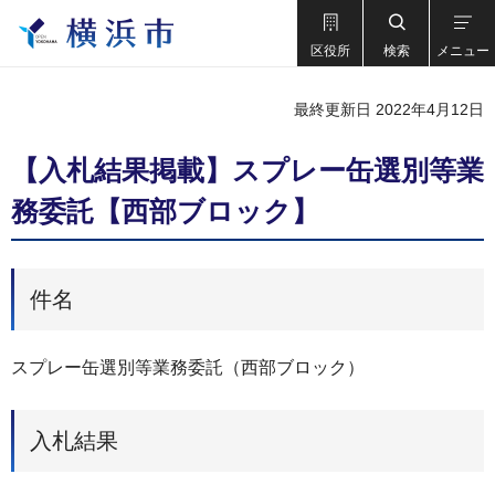
区役所
検索
メニュー
最終更新日 2022年4月12日
【入札結果掲載】スプレー缶選別等業
務委託【西部ブロック】
件名
スプレー缶選別等業務委託（西部ブロック）
入札結果