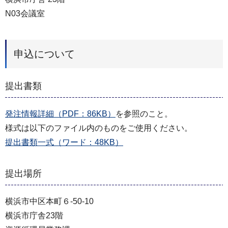
N03会議室
申込について
提出書類
発注情報詳細（PDF：86KB）
を参照のこと。
様式は以下のファイル内のものをご使用ください。
提出書類一式（ワード：48KB）
提出場所
横浜市中区本町６-50-10
横浜市庁舎23階