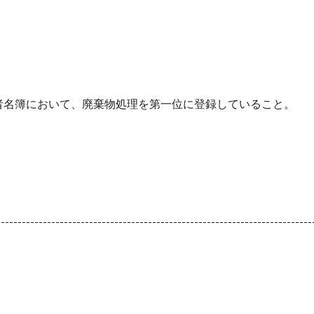
者名簿において、廃棄物処理を第一位に登録していること。