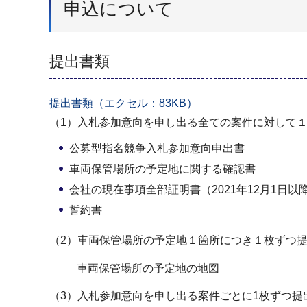
申込について
提出書類
提出書類（エクセル：83KB）
（1）入札参加意向を申し出る全ての案件に対して
公募型指名競争入札参加意向申出書
車両保管場所の予定地に関する確認書
会社の現在事項全部証明書（2021年12月1日
誓約書
（2）車両保管場所の予定地１箇所につき１枚ずつ
車両保管場所の予定地の地図
（3）入札参加意向を申し出る案件ごとに1枚ずつ提