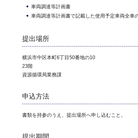
車両調達等計画書
車両調達等計画書で記載した使用予定車両全車
提出場所
横浜市中区本町6丁目50番地の10
23階
資源循環局業務課
申込方法
書類を持参のうえ、提出場所へ申し込むこと。
提出期間