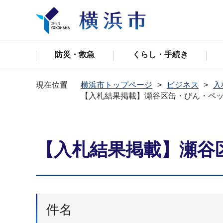
防災・救急
くらし・手続き
現在位置
横浜市トップページ
ビジネス
入
【入札結果掲載】瀬谷区缶・びん・ペ
【入札結果掲載】瀬谷
件名