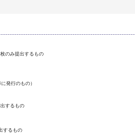
１枚のみ提出するもの
以降に発行のもの）
提出するもの
出するもの