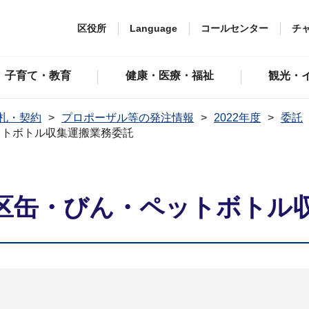
区役所
Language
コールセンター
チ
子育て・教育
健康・医療・福祉
観光・
札・契約
プロポーザル等の発注情報
2022年度
委託
ットボトル収集運搬業務委託
区缶・びん・ペットボトル