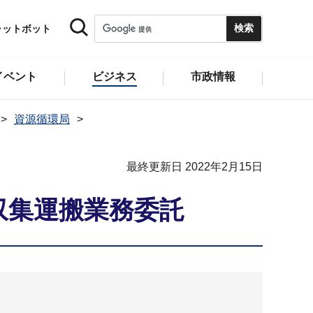
ャットボット
イベント
ビジネス
市政情報
資源循環局
最終更新日 2022年2月15日
収集運搬業務委託