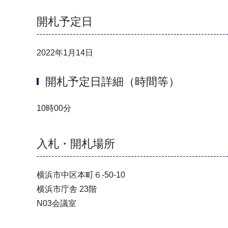
開札予定日
2022年1月14日
開札予定日詳細（時間等）
10時00分
入札・開札場所
横浜市中区本町６-50-10
横浜市庁舎 23階
N03会議室