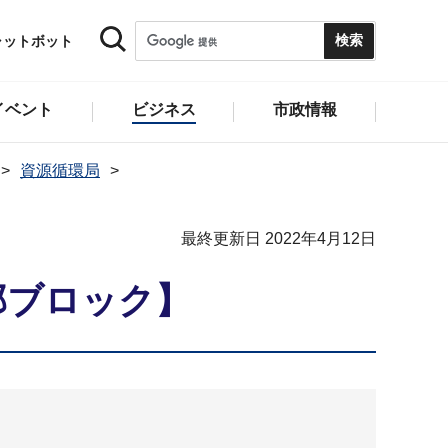
ャットボット
イベント
ビジネス
市政情報
資源循環局
最終更新日 2022年4月12日
部ブロック】