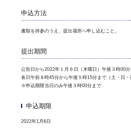
申込方法
書類を持参のうえ、提出場所へ申し込むこと。
提出期間
公告日から2022年１月６日（木曜日）午後３時00
各日午前８時45分から午後５時15分まで（⼟・⽇
※申込期限当日のみ午後３時00分まで
申込期限
2022年1月6日