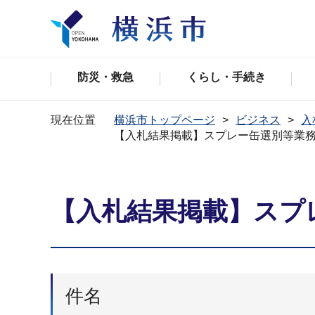
防災・救急
くらし・手続き
現在位置
横浜市トップページ
ビジネス
入
【入札結果掲載】スプレー缶選別等業
【入札結果掲載】スプ
件名