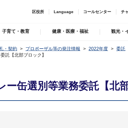
区役所
Language
コールセンター
チ
子育て・教育
健康・医療・福祉
観光・
札・契約
プロポーザル等の発注情報
2022年度
委託
務委託【北部ブロック】
レー缶選別等業務委託【北