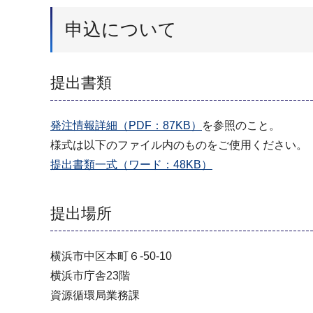
申込について
提出書類
発注情報詳細（PDF：87KB）
を参照のこと。
様式は以下のファイル内のものをご使用ください。
提出書類一式（ワード：48KB）
提出場所
横浜市中区本町６-50-10
横浜市庁舎23階
資源循環局業務課