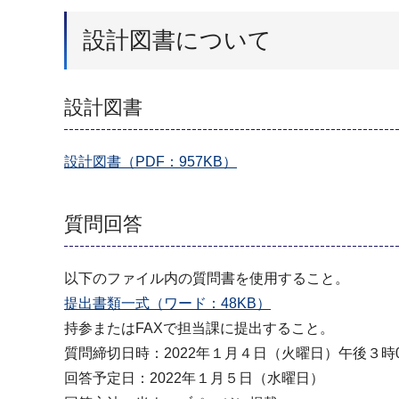
設計図書について
設計図書
設計図書（PDF：957KB）
質問回答
以下のファイル内の質問書を使用すること。
提出書類一式（ワード：48KB）
持参またはFAXで担当課に提出すること。
質問締切日時：2022年１月４日（火曜日）午後３時
回答予定日：2022年１月５日（水曜日）