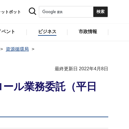
ャットボット
イベント
ビジネス
市政情報
資源循環局
最終更新日 2022年4月8日
ロール業務委託（平日