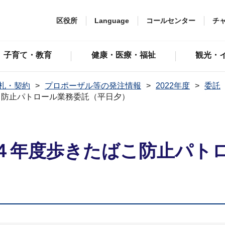
区役所
Language
コールセンター
チ
子育て・教育
健康・医療・福祉
観光・
札・契約
プロポーザル等の発注情報
2022年度
委託
こ防止パトロール業務委託（平日夕）
４年度歩きたばこ防止パト