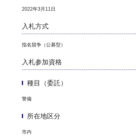
2022年3月11日
入札方式
指名競争（公募型）
入札参加資格
種目（委託）
警備
所在地区分
市内