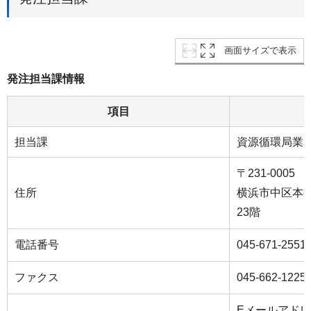
画面サイズで表示
発注担当課情報
項目
担当課
資源循環局業
〒231-0005
住所
横浜市中区本町
23階
電話番号
045-671-2551
ファクス
045-662-1225
Eメールアド