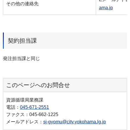
その他の連絡先
ama.jp
契約担当課
発注担当課と同じ
このページへのお問合せ
資源循環局業務課
電話：
045-671-2551
ファクス：045-662-1225
メールアドレス：
sj-gyomu@city.yokohama.lg.jp