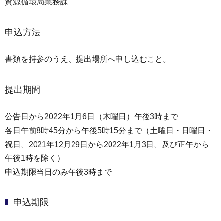
資源循環局業務課
申込方法
書類を持参のうえ、提出場所へ申し込むこと。
提出期間
公告日から2022年1月6日（木曜日）午後3時まで
各日午前8時45分から午後5時15分まで（⼟曜日・⽇曜日・
祝⽇、2021年12⽉29⽇から2022年1⽉3⽇、及び正午から
午後1時を除く）
申込期限当日のみ午後3時まで
申込期限