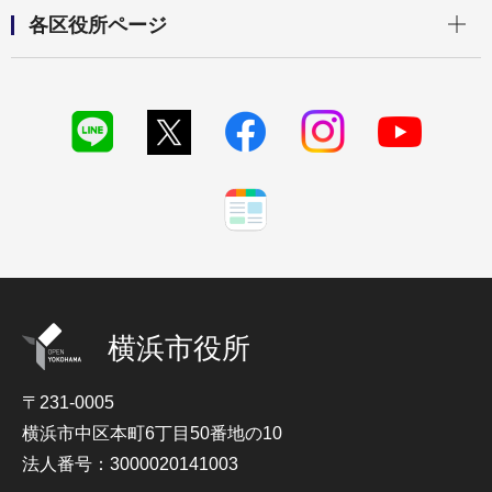
開く
各区役所ページ
横浜市役所
〒231-0005
横浜市中区本町6丁目50番地の10
法人番号：3000020141003