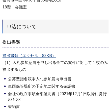
横浜市中区本町6丁目50番地の10
18階 会議室
申込について
提出書類
提出書類（エクセル：83KB）
（1）入札参加意向を申し出る全ての案件に対して１枚のみ
提出するもの
公募型指名競争入札参加意向申出書
車両保管場所の予定地に関する確認書
会社の現在事項全部証明書（2021年12月1日以降に発行
のもの）
誓約書