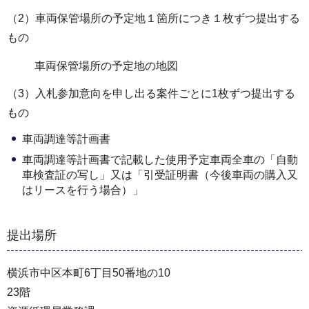
（2）車両保管場所の予定地１箇所につき１枚ずつ提出する
もの
車両保管場所の予定地の地図
（3）入札参加意向を申し出る案件ごとに1枚ずつ提出する
もの
車両調達等計画書
車両調達等計画書で記載した使用予定車両全車の「自動
車検査証の写し」又は「引受証明書（今後車両の購入又
はリースを行う場合）」
提出場所
横浜市中区本町6丁目50番地の10
23階