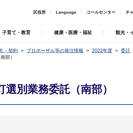
区役所
Language
コールセンター
チ
子育て・教育
健康・医療・福祉
観光・
札・契約
プロポーザル等の発注情報
2022年度
委託
（南部）
灯選別業務委託（南部）