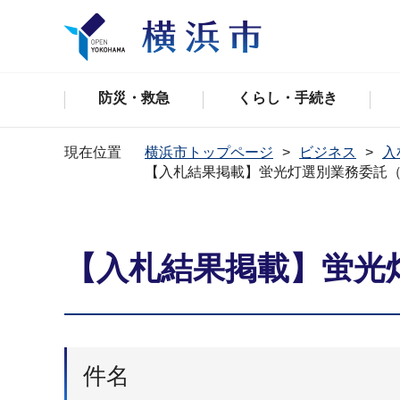
防災・救急
くらし・手続き
現在位置
横浜市トップページ
ビジネス
入
【入札結果掲載】蛍光灯選別業務委託
【入札結果掲載】蛍光
件名