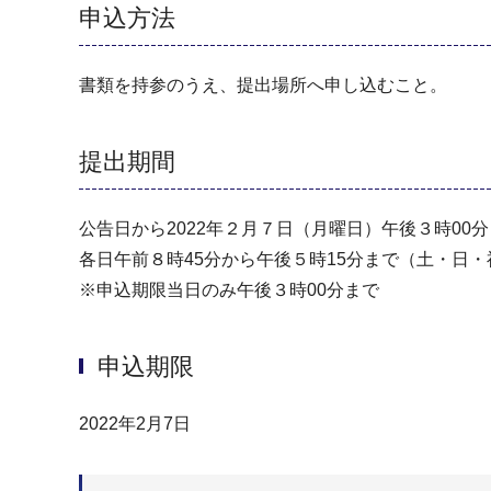
申込方法
書類を持参のうえ、提出場所へ申し込むこと。
提出期間
公告日から2022年２月７日（月曜日）午後３時00
各日午前８時45分から午後５時15分まで（⼟・⽇
※申込期限当日のみ午後３時00分まで
申込期限
2022年2月7日