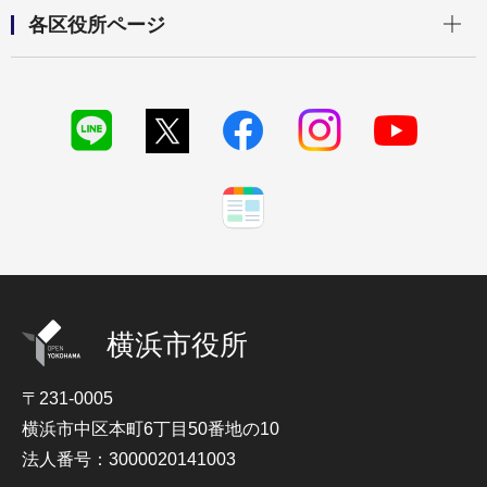
開く
各区役所ページ
横浜市役所
〒231-0005
横浜市中区本町6丁目50番地の10
法人番号：3000020141003