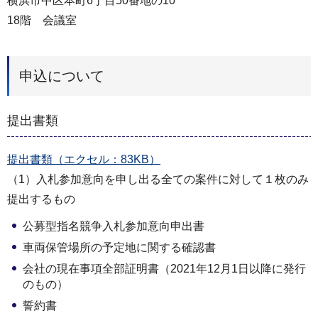
横浜市中区本町6丁目50番地の10
18階 会議室
申込について
提出書類
提出書類（エクセル：83KB）
（1）入札参加意向を申し出る全ての案件に対して１枚のみ
提出するもの
公募型指名競争入札参加意向申出書
車両保管場所の予定地に関する確認書
会社の現在事項全部証明書（2021年12月1日以降に発行
のもの）
誓約書