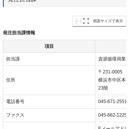
画面サイズで表示
発注担当課情報
項目
担当課
資源循環局業
〒231-0005
住所
横浜市中区本町
23階
電話番号
045-671-2551
ファクス
045-662-1225
Eメールアド