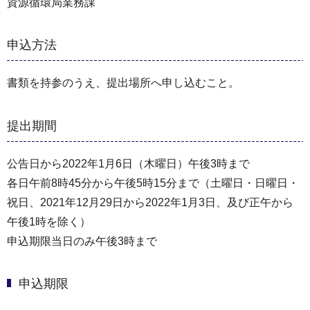
資源循環局業務課
申込方法
書類を持参のうえ、提出場所へ申し込むこと。
提出期間
公告日から2022年1月6日（木曜日）午後3時まで
各日午前8時45分から午後5時15分まで（⼟曜日・⽇曜日・
祝⽇、2021年12⽉29⽇から2022年1⽉3⽇、及び正午から
午後1時を除く）
申込期限当日のみ午後3時まで
申込期限