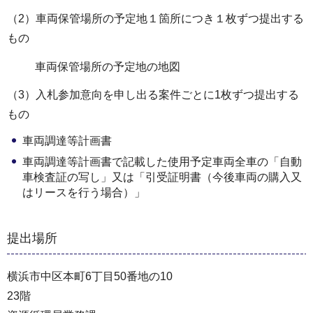
（2）車両保管場所の予定地１箇所につき１枚ずつ提出する
もの
車両保管場所の予定地の地図
（3）入札参加意向を申し出る案件ごとに1枚ずつ提出する
もの
車両調達等計画書
車両調達等計画書で記載した使用予定車両全車の「自動
車検査証の写し」又は「引受証明書（今後車両の購入又
はリースを行う場合）」
提出場所
横浜市中区本町6丁目50番地の10
23階