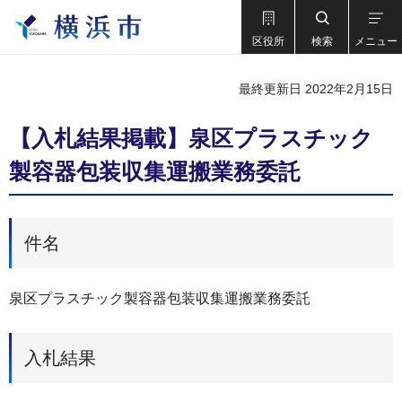
区役所
検索
メニュー
最終更新日 2022年2月15日
【入札結果掲載】泉区プラスチック
製容器包装収集運搬業務委託
件名
泉区プラスチック製容器包装収集運搬業務委託
入札結果