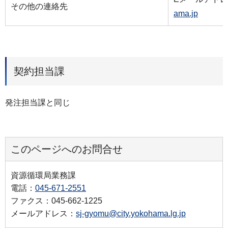
その他の連絡先
ama.jp
契約担当課
発注担当課と同じ
このページへのお問合せ
資源循環局業務課
電話：
045-671-2551
ファクス：045-662-1225
メールアドレス：
sj-gyomu@city.yokohama.lg.jp