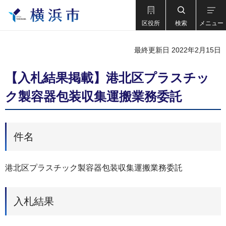
区役所
検索
メニュー
最終更新日 2022年2月15日
【入札結果掲載】港北区プラスチッ
ク製容器包装収集運搬業務委託
件名
港北区プラスチック製容器包装収集運搬業務委託
入札結果