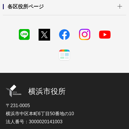
開く
各区役所ページ
横浜市役所
〒231-0005
横浜市中区本町6丁目50番地の10
法人番号：3000020141003