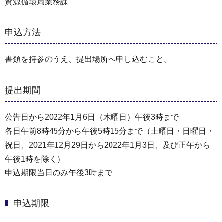
資源循環局業務課
申込方法
書類を持参のうえ、提出場所へ申し込むこと。
提出期間
公告日から2022年1月6日（木曜日）午後3時まで
各日午前8時45分から午後5時15分まで（⼟曜日・⽇曜日・
祝⽇、2021年12⽉29⽇から2022年1⽉3⽇、及び正午から
午後1時を除く）
申込期限当日のみ午後3時まで
申込期限