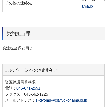
その他の連絡先
ama.jp
契約担当課
発注担当課と同じ
このページへのお問合せ
資源循環局業務課
電話：
045-671-2551
ファクス：045-662-1225
メールアドレス：
sj-gyomu@city.yokohama.lg.jp