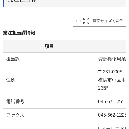
画面サイズで表示
発注担当課情報
項目
担当課
資源循環局業
〒231-0005
住所
横浜市中区本町
23階
電話番号
045-671-2551
ファクス
045-662-1225
Eメールアド