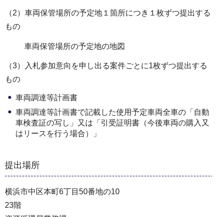
（2）車両保管場所の予定地１箇所につき１枚ずつ提出する
もの
車両保管場所の予定地の地図
（3）入札参加意向を申し出る案件ごとに1枚ずつ提出する
もの
車両調達等計画書
車両調達等計画書で記載した使用予定車両全車の「自動
車検査証の写し」又は「引受証明書（今後車両の購入又
はリースを行う場合）」
提出場所
横浜市中区本町6丁目50番地の10
23階