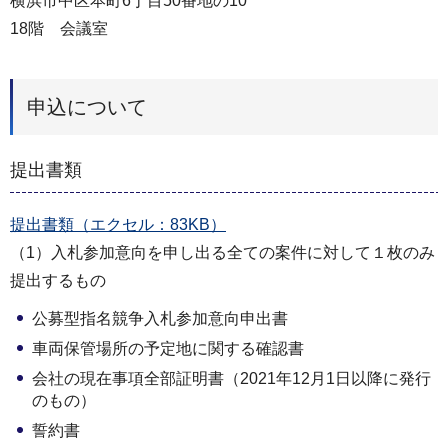
横浜市中区本町6丁目50番地の10
18階 会議室
申込について
提出書類
提出書類（エクセル：83KB）
（1）入札参加意向を申し出る全ての案件に対して１枚のみ
提出するもの
公募型指名競争入札参加意向申出書
車両保管場所の予定地に関する確認書
会社の現在事項全部証明書（2021年12月1日以降に発行
のもの）
誓約書