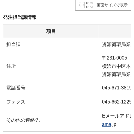
画面サイズで表示
発注担当課情報
項目
担当課
資源循環局業
〒231-0005
住所
横浜市中区本町６-
資源循環局業
電話番号
045-671-3819
ファクス
045-662-1225
Eメールアド
その他の連絡先
ama
.jp