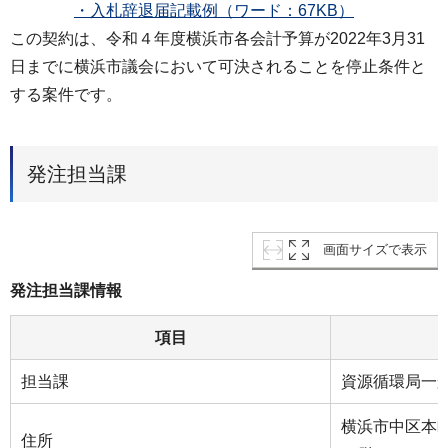
・入札辞退届記載例（ワード：67KB）
この契約は、令和４年度横浜市各会計予算が2022年3月31
日までに横浜市議会において可決されることを停止条件と
する案件です。
発注担当課
画面サイズで表示
発注担当課情報
項目
担当課
資源循環局一
横浜市中区本町
住所