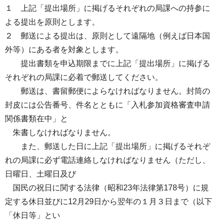
１ 上記「提出場所」に掲げるそれぞれの局課への持参に
よる提出を原則とします。
２ 郵送による提出は、原則として遠隔地（例えば日本国
外等）にある者を対象とします。
提出書類を申込期限までに上記「提出場所」に掲げる
それぞれの局課に必着で郵送してください。
郵送は、書留郵便によらなければなりません。封筒の
封皮には公告番号、件名とともに「入札参加資格審査申請
関係書類在中」と
朱書しなければなりません。
また、郵送した日に上記「提出場所」に掲げるそれぞ
れの局課に必ず電話連絡しなければなりません（ただし、
日曜日、土曜日及び
国民の祝日に関する法律（昭和23年法律第178号）に規
定する休日並びに12月29日から翌年の１月３日まで（以下
「休日等」とい