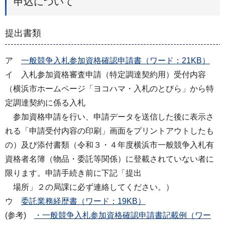
申込について
提出書類
ア
一般競争入札参加資格確認申請書（ワード：21KB）
イ 入札参加資格審査申請（特定調達契約用）受付内容
（横浜市ホームページ「ヨコハマ・入札のとびら」から特
定調達契約に係る入札
参加資格申請を行い、申請データを送信した後に表示さ
れる「申請受付内容の印刷」画面をプリントアウトしたも
の）及び添付書類（令和３・４年度横浜市一般競争入札有
資格者名簿（物品・委託等関係）に登載されていない者に
限ります。申請手続き前に下記「提出
場所」２の局課に必ず連絡してください。）
ウ
委託業務経歴書（ワード：19KB）
(参考)
・一般競争入札参加資格確認申請書記載例（ワー