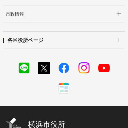
開く
市政情報
開く
各区役所ページ
横浜市役所