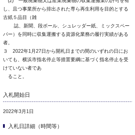
(2) 一般廃棄物又は産業廃棄物の収集運搬業の許可を有
し、且つ事業所から排出された専ら再生利用を目的とする
古紙５品目（雑
誌、新聞、段ボール、シュレッダー紙、ミックスペー
パー）を同時に収集運搬する資源化業務の履行実績がある
者。
３ 2022年1月27日から開札日までの間のいずれの日にお
いても、横浜市指名停止等措置要綱に基づく指名停止を受
けていない者であ
ること。
入札開始日
2022年3月1日
入札日詳細（時間等）