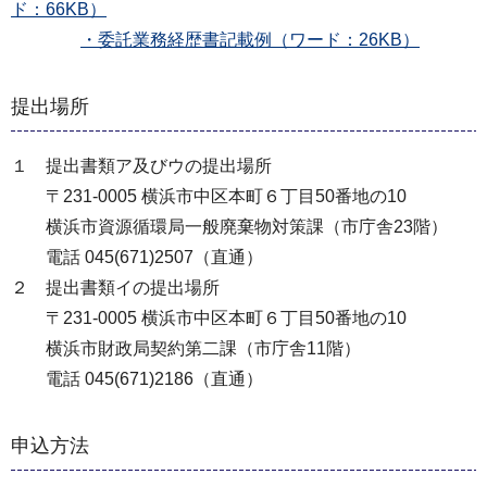
ド：66KB）
・委託業務経歴書記載例（ワード：26KB）
提出場所
１ 提出書類ア及びウの提出場所
〒231-0005 横浜市中区本町６丁目50番地の10
横浜市資源循環局一般廃棄物対策課（市庁舎23階）
電話 045(671)2507（直通）
２ 提出書類イの提出場所
〒231-0005 横浜市中区本町６丁目50番地の10
横浜市財政局契約第二課（市庁舎11階）
電話 045(671)2186（直通）
申込方法