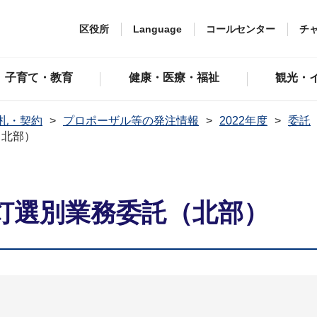
区役所
Language
コールセンター
チ
子育て・教育
健康・医療・福祉
観光・
札・契約
プロポーザル等の発注情報
2022年度
委託
（北部）
灯選別業務委託（北部）