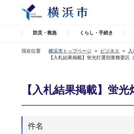
防災・救急
くらし・手続き
現在位置
横浜市トップページ
ビジネス
入
【入札結果掲載】蛍光灯選別業務委託
【入札結果掲載】蛍光
件名