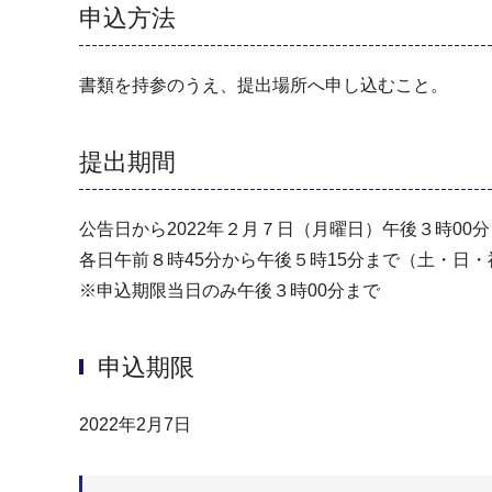
申込方法
書類を持参のうえ、提出場所へ申し込むこと。
提出期間
公告日から2022年２月７日（月曜日）午後３時00
各日午前８時45分から午後５時15分まで（⼟・⽇
※申込期限当日のみ午後３時00分まで
申込期限
2022年2月7日