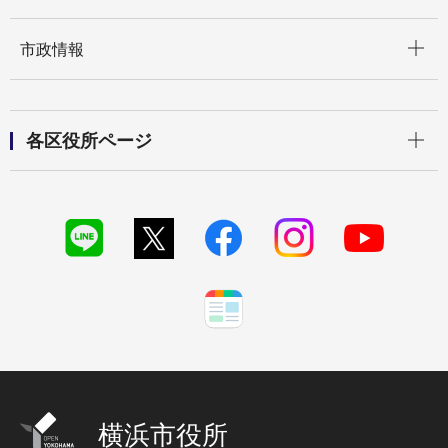
開く
市政情報
開く
各区役所ページ
横浜市役所