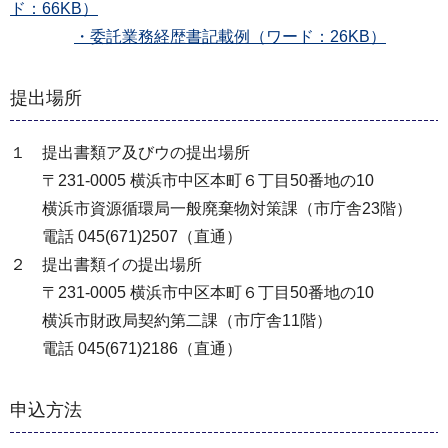
ド：66KB）
・委託業務経歴書記載例（ワード：26KB）
提出場所
１ 提出書類ア及びウの提出場所
〒231-0005 横浜市中区本町６丁目50番地の10
横浜市資源循環局一般廃棄物対策課（市庁舎23階）
電話 045(671)2507（直通）
２ 提出書類イの提出場所
〒231-0005 横浜市中区本町６丁目50番地の10
横浜市財政局契約第二課（市庁舎11階）
電話 045(671)2186（直通）
申込方法