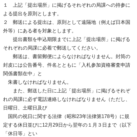
１ 上記「提出場所」に掲げるそれぞれの局課への持参に
よる提出を原則とします。
２ 郵送による提出は、原則として遠隔地（例えば日本国
外等）にある者を対象とします。
提出書類を申込期限までに上記「提出場所」に掲げる
それぞれの局課に必着で郵送してください。
郵送は、書留郵便によらなければなりません。封筒の
封皮には公告番号、件名とともに「入札参加資格審査申請
関係書類在中」と
朱書しなければなりません。
また、郵送した日に上記「提出場所」に掲げるそれぞ
れの局課に必ず電話連絡しなければなりません（ただし、
日曜日、土曜日及び
国民の祝日に関する法律（昭和23年法律第178号）に規
定する休日並びに12月29日から翌年の１月３日まで（以下
「休日等」とい