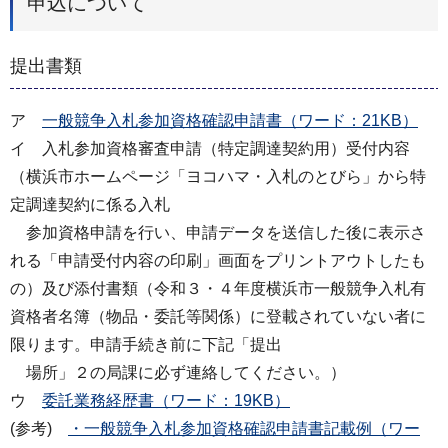
申込について
提出書類
ア
一般競争入札参加資格確認申請書（ワード：21KB）
イ 入札参加資格審査申請（特定調達契約用）受付内容
（横浜市ホームページ「ヨコハマ・入札のとびら」から特
定調達契約に係る入札
参加資格申請を行い、申請データを送信した後に表示さ
れる「申請受付内容の印刷」画面をプリントアウトしたも
の）及び添付書類（令和３・４年度横浜市一般競争入札有
資格者名簿（物品・委託等関係）に登載されていない者に
限ります。申請手続き前に下記「提出
場所」２の局課に必ず連絡してください。）
ウ
委託業務経歴書（ワード：19KB）
(参考)
・一般競争入札参加資格確認申請書記載例（ワー