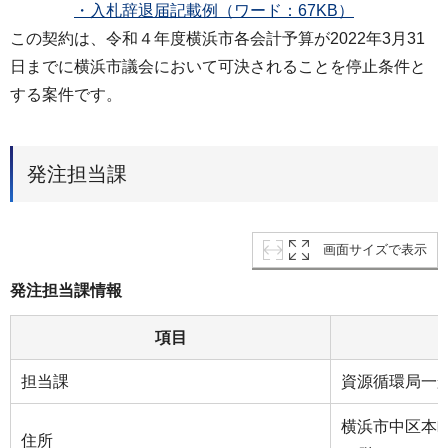
・入札辞退届記載例（ワード：67KB）
この契約は、令和４年度横浜市各会計予算が2022年3月31
日までに横浜市議会において可決されることを停止条件と
する案件です。
発注担当課
画面サイズで表示
発注担当課情報
項目
担当課
資源循環局一
横浜市中区本町
住所