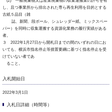
(2) 一般廃棄物又は産業廃棄物の収集運搬業の許可を有
し、且つ事業所から排出された専ら再生利用を目的とする
古紙５品目（雑
誌、新聞、段ボール、シュレッダー紙、ミックスペー
パー）を同時に収集運搬する資源化業務の履行実績がある
者。
３ 2022年1月27日から開札日までの間のいずれの日にお
いても、横浜市指名停止等措置要綱に基づく指名停止を受
けていない者であ
ること。
入札開始日
2022年3月1日
入札日詳細（時間等）