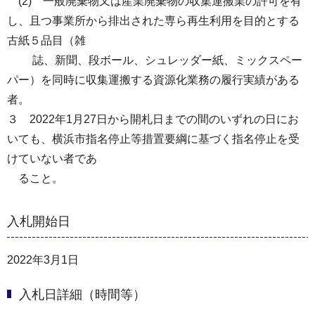
(2) 一般廃棄物又は産業廃棄物の収集運搬業の許可を有
し、且つ事業所から排出された専ら再生利用を目的とする
古紙５品目（雑
誌、新聞、段ボール、シュレッダー紙、ミックスペー
パー）を同時に収集運搬する資源化業務の履行実績がある
者。
３ 2022年1月27日から開札日までの間のいずれの日にお
いても、横浜市指名停止等措置要綱に基づく指名停止を受
けていない者であ
ること。
入札開始日
2022年3月1日
入札日詳細（時間等）