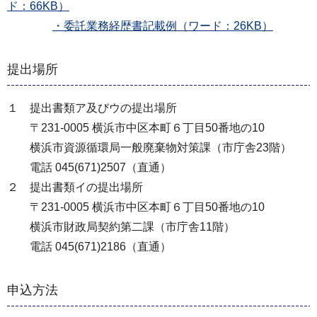
ド：66KB）
・委託業務経歴書記載例（ワード：26KB）
提出場所
１ 提出書類ア及びウの提出場所
〒231-0005 横浜市中区本町６丁目50番地の10
横浜市資源循環局一般廃棄物対策課（市庁舎23階）
電話 045(671)2507（直通）
２ 提出書類イの提出場所
〒231-0005 横浜市中区本町６丁目50番地の10
横浜市財政局契約第二課（市庁舎11階）
電話 045(671)2186（直通）
申込方法