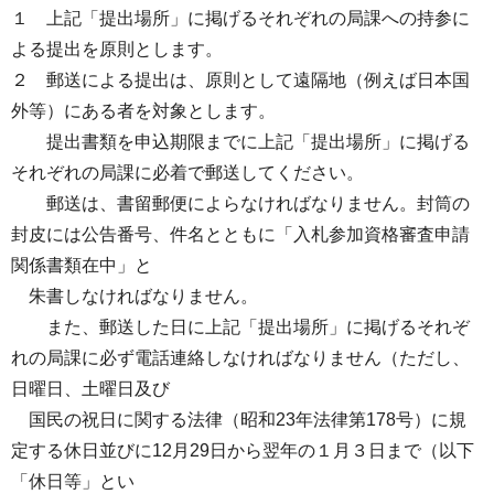
１ 上記「提出場所」に掲げるそれぞれの局課への持参に
よる提出を原則とします。
２ 郵送による提出は、原則として遠隔地（例えば日本国
外等）にある者を対象とします。
提出書類を申込期限までに上記「提出場所」に掲げる
それぞれの局課に必着で郵送してください。
郵送は、書留郵便によらなければなりません。封筒の
封皮には公告番号、件名とともに「入札参加資格審査申請
関係書類在中」と
朱書しなければなりません。
また、郵送した日に上記「提出場所」に掲げるそれぞ
れの局課に必ず電話連絡しなければなりません（ただし、
日曜日、土曜日及び
国民の祝日に関する法律（昭和23年法律第178号）に規
定する休日並びに12月29日から翌年の１月３日まで（以下
「休日等」とい