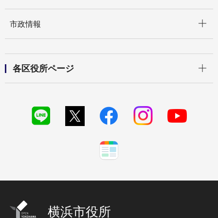
開く
市政情報
開く
各区役所ページ
横浜市役所