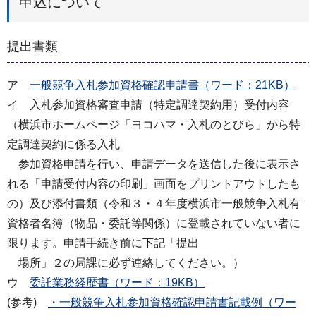
申込について
提出書類
ア
一般競争入札参加資格確認申請書（ワード：21KB）
イ 入札参加資格審査申請（特定調達契約用）受付内容
（横浜市ホームページ「ヨコハマ・入札のとびら」から特
定調達契約に係る入札
参加資格申請を行い、申請データを送信した後に表示さ
れる「申請受付内容の印刷」画面をプリントアウトしたも
の）及び添付書類（令和３・４年度横浜市一般競争入札有
資格者名簿（物品・委託等関係）に登載されていない者に
限ります。申請手続き前に下記「提出
場所」２の局課に必ず連絡してください。）
ウ
委託業務経歴書（ワード：19KB）
(参考)
・一般競争入札参加資格確認申請書記載例（ワー