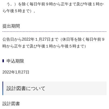
う。）を除く毎日午前９時から正午まで及び午後１時か
ら午後５時まで）。
提出期間
公告日から2022年１月27日まで（休日等を除く毎日午前９
時から正午まで及び午後１時から午後５時まで）
申込期限
2022年1月27日
設計図書について
設計図書