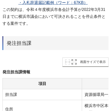
・入札辞退届記載例（ワード：67KB）
この契約は、令和４年度横浜市各会計予算が2022年3月31
日までに横浜市議会において可決されることを停止条件と
する案件です。
発注担当課
画面サイズで表示
発注担当課情報
項目
担当課
資源循環局一
横浜市中区本町
住所