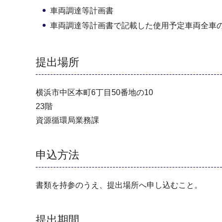
車両調達等計画書
車両調達等計画書で記載した使用予定車両全車
提出場所
横浜市中区本町6丁目50番地の10
23階
資源循環局業務課
申込方法
書類を持参のうえ、提出場所へ申し込むこと。
提出期間