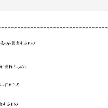
１枚のみ提出するもの
以降に発行のもの）
提出するもの
出するもの