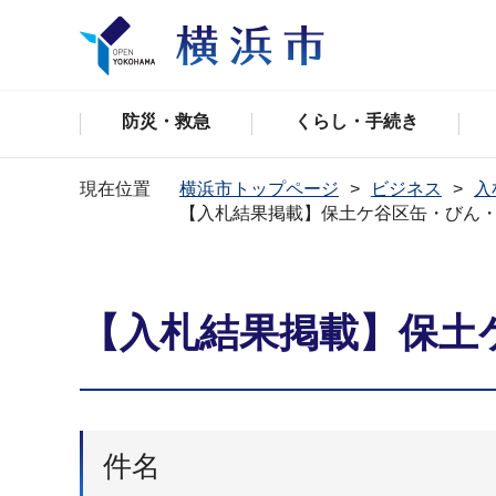
防災・救急
くらし・手続き
現在位置
横浜市トップページ
ビジネス
入
【入札結果掲載】保土ケ谷区缶・びん
【入札結果掲載】保土
件名