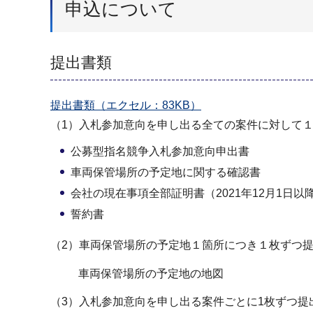
申込について
提出書類
提出書類（エクセル：83KB）
（1）入札参加意向を申し出る全ての案件に対して
公募型指名競争入札参加意向申出書
車両保管場所の予定地に関する確認書
会社の現在事項全部証明書（2021年12月1日
誓約書
（2）車両保管場所の予定地１箇所につき１枚ずつ
車両保管場所の予定地の地図
（3）入札参加意向を申し出る案件ごとに1枚ずつ提