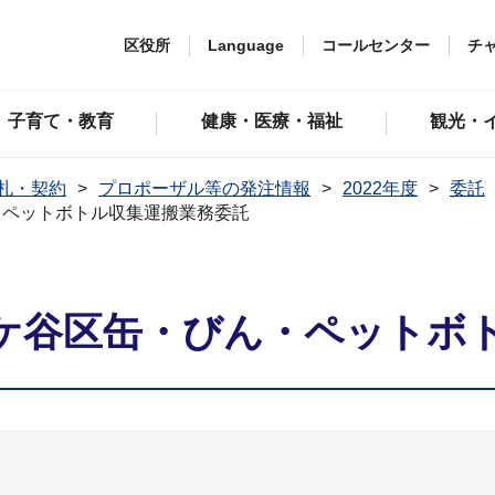
区役所
Language
コールセンター
チ
子育て・教育
健康・医療・福祉
観光・
札・契約
プロポーザル等の発注情報
2022年度
委託
・ペットボトル収集運搬業務委託
ケ谷区缶・びん・ペットボ